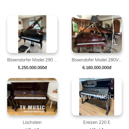
Bösendorfer Model 290 SR 41268-8007
Bosendofer Model 280VC ( 88 Phím )
5.250.000.000đ
6.160.000.000đ
Lischstein
Ereizen 220 E