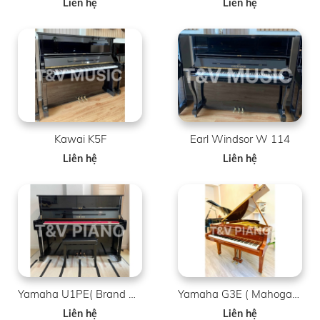
Liên hệ
Liên hệ
Kawai K5F
Earl Windsor W 114
Liên hệ
Liên hệ
Yamaha U1PE( Brand New )
Yamaha G3E ( Mahogany )
Liên hệ
Liên hệ