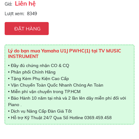
Liên hệ
Giá:
Lượt xem:
8349
ĐẶT HÀNG
Lý do bạn mua Yamaha U1J PWHC(1) tại TV MUSIC
INSTRUMENT
• Đầy đủ chứng nhận CO & CQ
• Phân phối Chính Hãng
• Tặng Kèm Phụ Kiện Cao Cấp
• Vận Chuyển Toàn Quốc Nhanh Chóng An Toàn
• Miễn phí vận chuyển trong TP.HCM
• Bảo Hành 10 năm tại nhà và 2 lần lên dây miễn phí đối với
Piano .
• Dịch vụ Nâng Cấp Đàn Giá Tốt
• Hỗ trợ Kỹ Thuật 24/7 Qua Số Hotline
0369.459.458