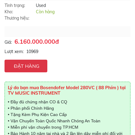
Tình trạng:
Used
Kho:
Còn hàng
Thương hiệu:
6.160.000.000đ
Giá:
Lượt xem:
10969
ĐẶT HÀNG
Lý do bạn mua Bosendofer Model 280VC ( 88 Phím ) tại
TV MUSIC INSTRUMENT
• Đầy đủ chứng nhận CO & CQ
• Phân phối Chính Hãng
• Tặng Kèm Phụ Kiện Cao Cấp
• Vận Chuyển Toàn Quốc Nhanh Chóng An Toàn
• Miễn phí vận chuyển trong TP.HCM
• Bảo Hành 10 năm tại nhà và 2 lần lên dây miễn phí đối với