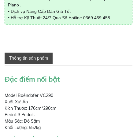
Piano .
• Dịch vụ Nâng Cấp Đàn Giá Tốt
• Hỗ trợ Kỹ Thuật 24/7 Qua Số Hotline
0369.459.458
Thông tin sản phẩm
Đặc điểm nổi bật
Model Boéndofer VC290
Xuất Xứ: Áo
Kích Thước: 176cm*290cm
Pedal: 3 Pedals
Màu Sắc: Đỏ Sậm
Khối Lượng: 552kg