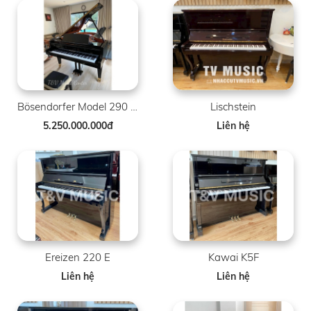
Bösendorfer Model 290 SR 41268-8007
Lischstein
5.250.000.000đ
Liên hệ
Ereizen 220 E
Kawai K5F
Liên hệ
Liên hệ