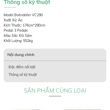
Thông số kỹ thuật
Model Boéndofer VC290
Xuất Xứ: Áo
Kích Thước: 176cm*290cm
Pedal: 3 Pedals
Màu Sắc: Đỏ Sậm
Khối Lượng: 552kg
Nội dung chính
Đặc điểm nổi bật
Thông số kỹ thuật
SẢN PHẨM CÙNG LOẠI