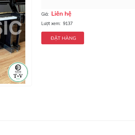
Liên hệ
Giá:
Lượt xem:
9137
ĐẶT HÀNG