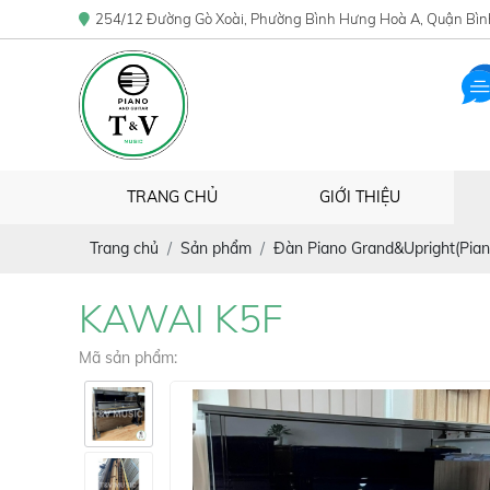
254/12 Đường Gò Xoài, Phường Bình Hưng Hoà A, Quận Bìn
TRANG CHỦ
GIỚI THIỆU
Trang chủ
Sản phẩm
Đàn Piano Grand&Upright(Pian
KAWAI K5F
Mã sản phẩm: