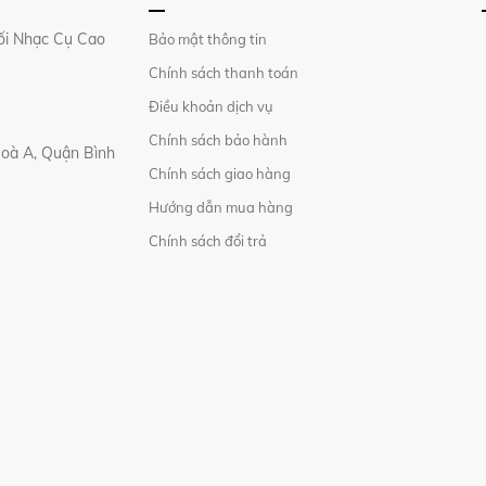
i Nhạc Cụ Cao
Bảo mật thông tin
Chính sách thanh toán
Điều khoản dịch vụ
Chính sách bảo hành
Hoà A, Quận Bình
Chính sách giao hàng
Hướng dẫn mua hàng
Chính sách đổi trả