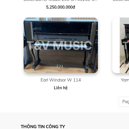
5.250.000.000đ
Earl Windsor W 114
Yam
Liên hệ
Pag
THÔNG TIN CÔNG TY