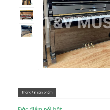
Thông tin sản phẩm
Đặc điểm nổi bật