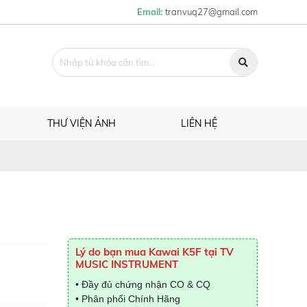
Email:
tranvuq27@gmail.com
THƯ VIỆN ẢNH
LIÊN HỆ
Lý do bạn mua Kawai K5F tại TV
MUSIC INSTRUMENT
• Đầy đủ chứng nhận CO & CQ
• Phân phối Chính Hãng