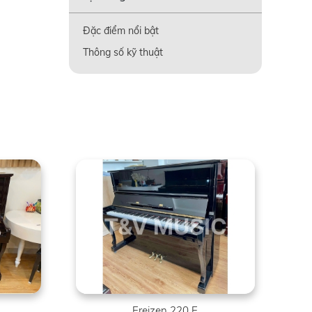
Đặc điểm nổi bật
Thông số kỹ thuật
Ereizen 220 E