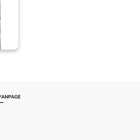
FANPAGE