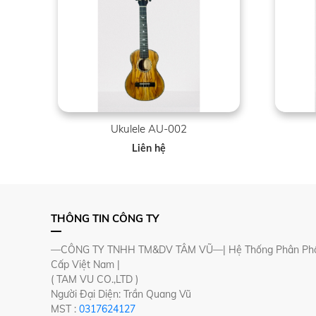
Ukulele AU-002
Liên hệ
THÔNG TIN CÔNG TY
—CÔNG TY TNHH TM&DV TÂM VŨ—| Hệ Thống Phân Phố
Cấp Việt Nam |
( TAM VU CO.,LTD )
Người Đại Diện: Trần Quang Vũ
MST :
0317624127