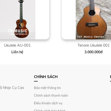
Ukulele AU-001
Tenore Ukulele 001
Liên hệ
3.000.000đ
CHÍNH SÁCH
i Nhạc Cụ Cao
Bảo mật thông tin
Chính sách thanh toán
Điều khoản dịch vụ
Chính sách bảo hành