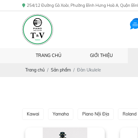
254/12 Đường Gò Xoài, Phường Bình Hưng Hoà A, Quận Bìn
TRANG CHỦ
GIỚI THIỆU
Trang chủ
Sản phẩm
Đàn Ukulele
Kawai
Yamaha
Piano Nội Địa
Roland