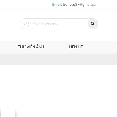
Email:
tranvuq27@gmail.com
THƯ VIỆN ẢNH
LIÊN HỆ