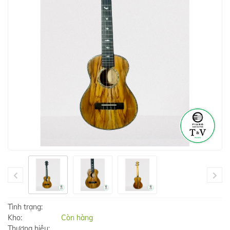
Tình trạng:
Kho:
Còn hàng
Thương hiệu: