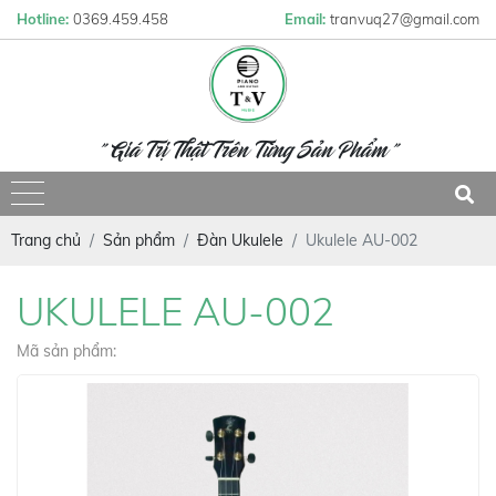
Hotline:
0369.459.458
Email:
tranvuq27@gmail.com
" Giá Trị Thật Trên Từng Sản Phẩm "
Trang chủ
Sản phẩm
Đàn Ukulele
Ukulele AU-002
UKULELE AU-002
Mã sản phẩm: