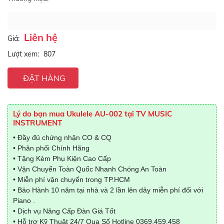
Liên hệ
Giá:
Lượt xem:
807
ĐẶT HÀNG
Lý do bạn mua Ukulele AU-002 tại TV MUSIC
INSTRUMENT
• Đầy đủ chứng nhận CO & CQ
• Phân phối Chính Hãng
• Tặng Kèm Phụ Kiện Cao Cấp
• Vận Chuyển Toàn Quốc Nhanh Chóng An Toàn
• Miễn phí vận chuyển trong TP.HCM
• Bảo Hành 10 năm tại nhà và 2 lần lên dây miễn phí đối với
Piano .
• Dịch vụ Nâng Cấp Đàn Giá Tốt
• Hỗ trợ Kỹ Thuật 24/7 Qua Số Hotline
0369.459.458