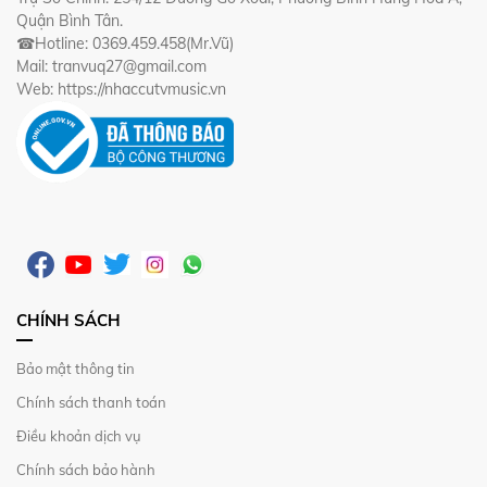
Quận Bình Tân.
☎Hotline: 0369.459.458(Mr.Vũ)
Mail: tranvuq27@gmail.com
Web: https://nhaccutvmusic.vn
CHÍNH SÁCH
Bảo mật thông tin
Chính sách thanh toán
Điều khoản dịch vụ
Chính sách bảo hành