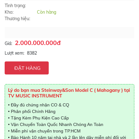
Tình trạng:
Kho:
Còn hàng
Thương hiệu:
2.000.000.000đ
Giá:
Lượt xem:
8382
ĐẶT HÀNG
Lý do bạn mua Steinway&Son Model C ( Mahogany ) tại
TV MUSIC INSTRUMENT
• Đầy đủ chứng nhận CO & CQ
• Phân phối Chính Hãng
• Tặng Kèm Phụ Kiện Cao Cấp
• Vận Chuyển Toàn Quốc Nhanh Chóng An Toàn
• Miễn phí vận chuyển trong TP.HCM
• Bảo Hành 10 năm tại nhà và 2 lần lên dây miễn phí đối với