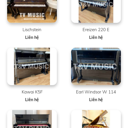
Lischstein
Ereizen 220 E
Liên hệ
Liên hệ
Kawai K5F
Earl Windsor W 114
Liên hệ
Liên hệ