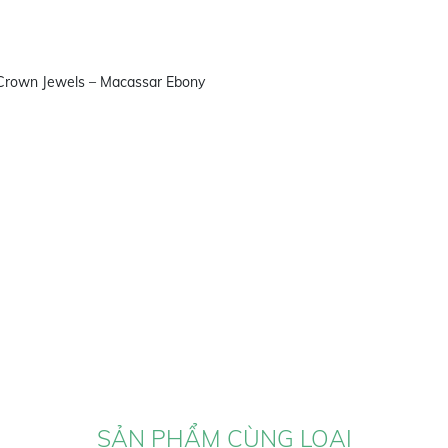
 Crown Jewels – Macassar Ebony
SẢN PHẨM CÙNG LOẠI