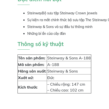
SteinwayBộ sưu tập Steinway Crown Jewels
Sự kiện ra mắt chính thức bộ sưu tập The Steinway
Steinway & Sons và sự đầu tư thông minh
Những bí ẩn của cây đàn
Thông số kỹ thuật
Tên sản phẩm:
Steinway & Sons A-188
Mã sản phẩm:
A-188
Hãng sản xuất:
Steinway & Sons
Xuất xứ:
Đức
– Chiều rộng: 147 cm
Kích thước
– Chiều cao: 102 cm