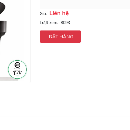
Liên hệ
Giá:
Lượt xem:
8093
ĐẶT HÀNG