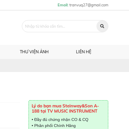
Email:
tranvuq27@gmail.com
THƯ VIỆN ẢNH
LIÊN HỆ
Lý do bạn mua Steinway&Son A-
188 tại TV MUSIC INSTRUMENT
• Đầy đủ chứng nhận CO & CQ
• Phân phối Chính Hãng