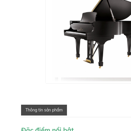
Thông tin sản phẩm
Đặc điểm nổi bật