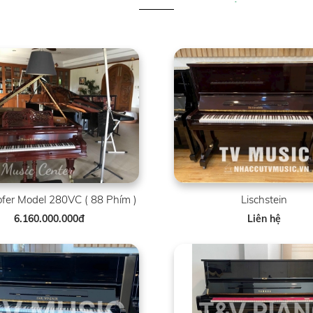
fer Model 280VC ( 88 Phím )
Lischstein
6.160.000.000đ
Liên hệ