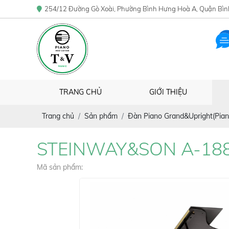
254/12 Đường Gò Xoài, Phường Bình Hưng Hoà A, Quận Bìn
TRANG CHỦ
GIỚI THIỆU
Trang chủ
Sản phẩm
Đàn Piano Grand&Upright(Pian
STEINWAY&SON A-18
Mã sản phẩm: