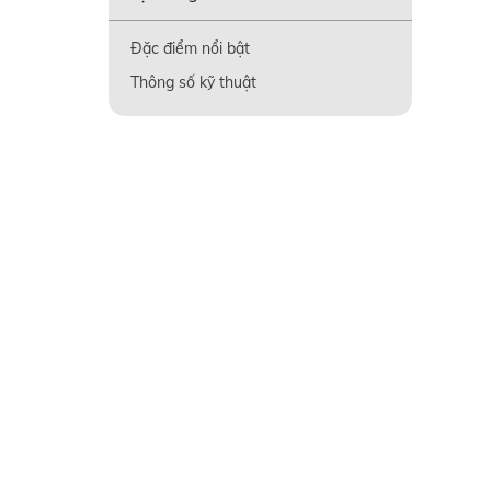
Đặc điểm nổi bật
Thông số kỹ thuật