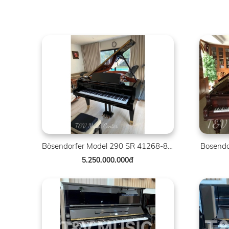
Bösendorfer Model 290 SR 41268-8007
Bosendo
5.250.000.000đ