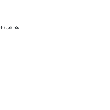
nh tuyệt hảo