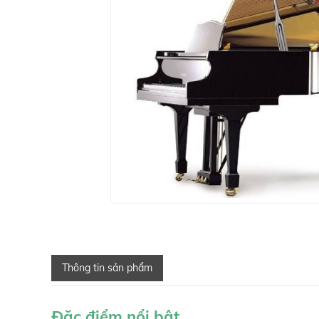
Thông tin sản phẩm
Đặc điểm nổi bật