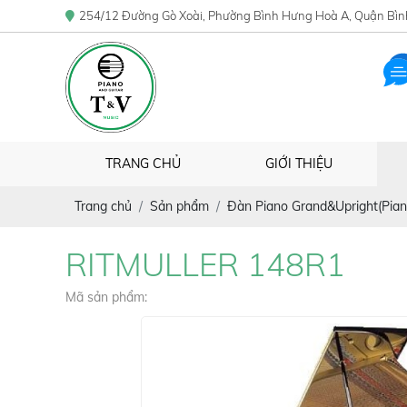
254/12 Đường Gò Xoài, Phường Bình Hưng Hoà A, Quận Bìn
TRANG CHỦ
GIỚI THIỆU
Trang chủ
Sản phẩm
Đàn Piano Grand&Upright(Pian
RITMULLER 148R1
Mã sản phẩm: