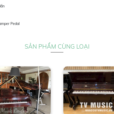
lần
Damper Pedal
SẢN PHẨM CÙNG LOẠI