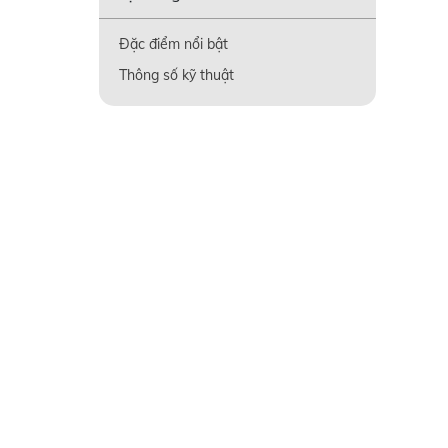
Đặc điểm nổi bật
Thông số kỹ thuật