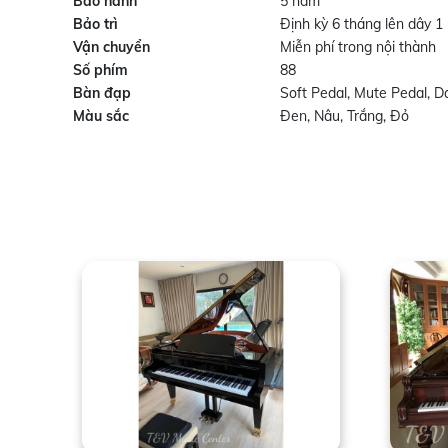
Bảo hành
5 năm
Bảo trì
Định kỳ 6 tháng lên dây 1 
Vận chuyển
Miễn phí trong nội thành
Số phím
88
Bàn đạp
Soft Pedal, Mute Pedal, 
Màu sắc
Đen, Nâu, Trắng, Đỏ