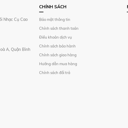
CHÍNH SÁCH
i Nhạc Cụ Cao
Bảo mật thông tin
Chính sách thanh toán
Điều khoản dịch vụ
Chính sách bảo hành
Hoà A, Quận Bình
Chính sách giao hàng
Hướng dẫn mua hàng
Chính sách đổi trả