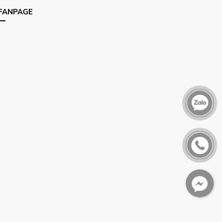
FANPAGE