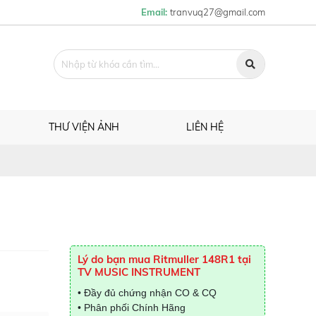
Email:
tranvuq27@gmail.com
THƯ VIỆN ẢNH
LIÊN HỆ
Lý do bạn mua Ritmuller 148R1 tại
TV MUSIC INSTRUMENT
• Đầy đủ chứng nhận CO & CQ
• Phân phối Chính Hãng