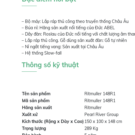
– Bộ máy: Lắp ráp thủ công theo truyền thống Châu Âu
– Búa nỉ: Hãng sản xuất nổi tiếng của Đức ABEL
– Dây đàn: Roslau của Đức nổi tiếng với chất lượng âm tha
– Lắp ráp thủ công. Gỗ dùng sản xuất đàn: Gỗ tự nhiên
– Nỉ ngắt tiếng vang: Sản xuất tại Châu Âu
– Hệ thống Slow-fall
Thông số kỹ thuật
Tên sản phẩm
Ritmuller 148R1
Mã sản phẩm
Ritmuller 148R1
Hãng sản xuất
Ritmuller
Xuất xứ
Pearl River Group
Kích thước (Rộng x Dày x Cao)
150 x 100 x 148 cm
Trọng lượng
289 Kg