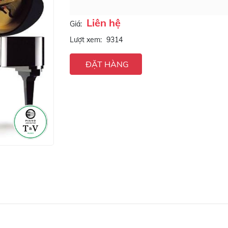
Liên hệ
Giá:
Lượt xem:
9314
ĐẶT HÀNG