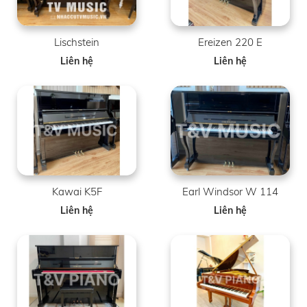
Lischstein
Ereizen 220 E
Liên hệ
Liên hệ
Kawai K5F
Earl Windsor W 114
Liên hệ
Liên hệ