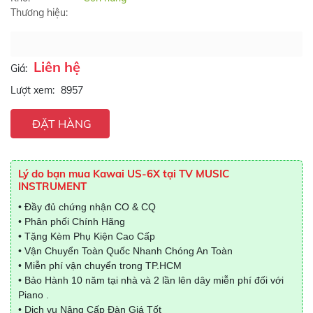
Thương hiệu:
Liên hệ
Giá:
Lượt xem:
8957
ĐẶT HÀNG
Lý do bạn mua Kawai US-6X tại TV MUSIC
INSTRUMENT
• Đầy đủ chứng nhận CO & CQ
• Phân phối Chính Hãng
• Tặng Kèm Phụ Kiện Cao Cấp
• Vận Chuyển Toàn Quốc Nhanh Chóng An Toàn
• Miễn phí vận chuyển trong TP.HCM
• Bảo Hành 10 năm tại nhà và 2 lần lên dây miễn phí đối với
Piano .
• Dịch vụ Nâng Cấp Đàn Giá Tốt