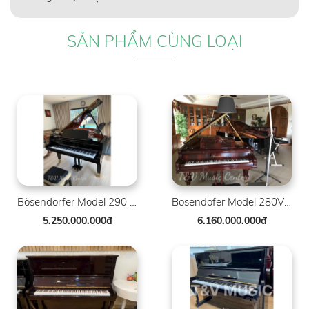
SẢN PHẨM CÙNG LOẠI
Bösendorfer Model 290 SR 41268-8007
Bosendofer Model 280VC ( 88 Phím )
5.250.000.000đ
6.160.000.000đ