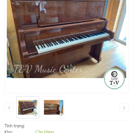
Tình trạng:
Kho:
Còn hàng