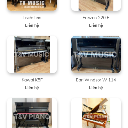
Lischstein
Ereizen 220 E
Liên hệ
Liên hệ
Kawai K5F
Earl Windsor W 114
Liên hệ
Liên hệ