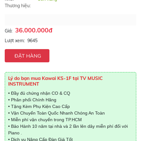
Thương hiệu:
36.000.000đ
Giá:
Lượt xem:
9645
ĐẶT HÀNG
Lý do bạn mua Kawai KS-1F tại TV MUSIC
INSTRUMENT
• Đầy đủ chứng nhận CO & CQ
• Phân phối Chính Hãng
• Tặng Kèm Phụ Kiện Cao Cấp
• Vận Chuyển Toàn Quốc Nhanh Chóng An Toàn
• Miễn phí vận chuyển trong TP.HCM
• Bảo Hành 10 năm tại nhà và 2 lần lên dây miễn phí đối với
Piano .
• Dịch vụ Nâng Cấp Đàn Giá Tốt