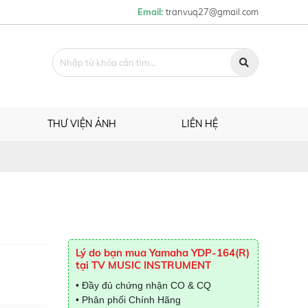
Email:
tranvuq27@gmail.com
THƯ VIỆN ẢNH
LIÊN HỆ
Lý do bạn mua Yamaha YDP-164(R)
tại TV MUSIC INSTRUMENT
• Đầy đủ chứng nhận CO & CQ
• Phân phối Chính Hãng