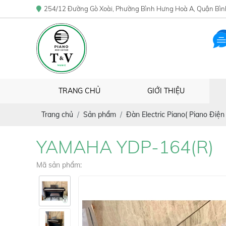
254/12 Đường Gò Xoài, Phường Bình Hưng Hoà A, Quận Bìn
TRANG CHỦ
GIỚI THIỆU
Trang chủ
Sản phẩm
Đàn Electric Piano( Piano Điện 
YAMAHA YDP-164(R)
Mã sản phẩm: