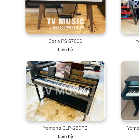
Casio PS S7000
Y
Liên hệ
Yamaha CLP-280PE
Yamah
Liên hệ