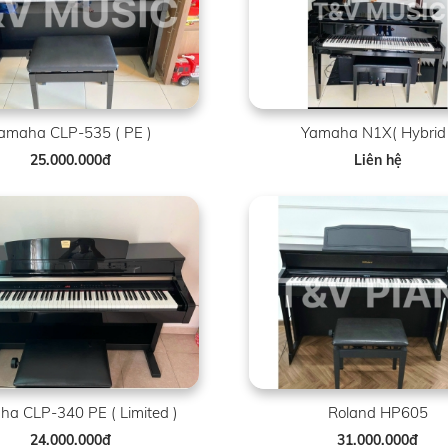
amaha CLP-535 ( PE )
Yamaha N1X( Hybrid 
25.000.000đ
Liên hệ
a CLP-340 PE ( Limited )
Roland HP605
24.000.000đ
31.000.000đ