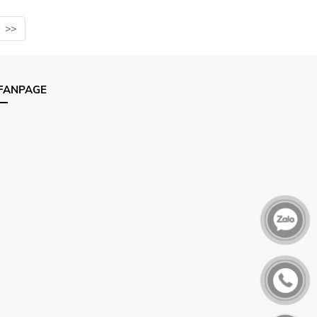
>>
FANPAGE