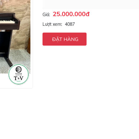
25.000.000đ
Giá:
Lượt xem:
4087
ĐẶT HÀNG