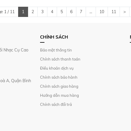
e 1 / 11
1
2
3
4
5
6
7
...
10
11
>
CHÍNH SÁCH
i Nhạc Cụ Cao
Bảo mật thông tin
Chính sách thanh toán
Điều khoản dịch vụ
Chính sách bảo hành
Hoà A, Quận Bình
Chính sách giao hàng
Hướng dẫn mua hàng
Chính sách đổi trả