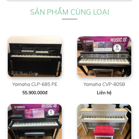
SẢN PHẨM CÙNG LOẠI
Yamaha CLP-685 PE
Yamaha CVP-805B
55.900.000đ
Liên hệ