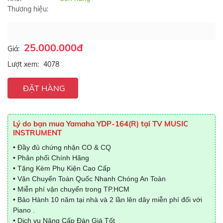
Thương hiệu:
25.000.000đ
Giá:
Lượt xem:
4078
ĐẶT HÀNG
Lý do bạn mua Yamaha YDP-164(R) tại TV MUSIC
INSTRUMENT
• Đầy đủ chứng nhận CO & CQ
• Phân phối Chính Hãng
• Tặng Kèm Phụ Kiện Cao Cấp
• Vận Chuyển Toàn Quốc Nhanh Chóng An Toàn
• Miễn phí vận chuyển trong TP.HCM
• Bảo Hành 10 năm tại nhà và 2 lần lên dây miễn phí đối với
Piano .
• Dịch vụ Nâng Cấp Đàn Giá Tốt