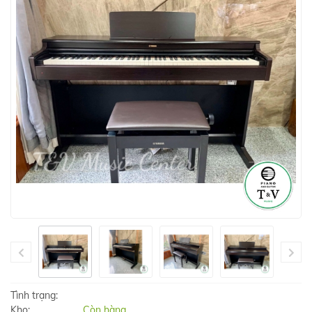
Tình trạng:
Kho:
Còn hàng