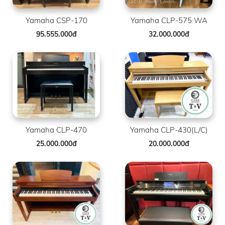
Yamaha CSP-170
Yamaha CLP-575 WA
95.555.000đ
32.000.000đ
Yamaha CLP-470
Yamaha CLP-430(L/C)
25.000.000đ
20.000.000đ