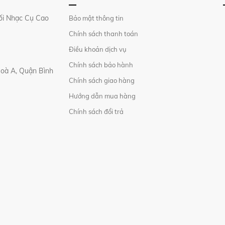
i Nhạc Cụ Cao
Bảo mật thông tin
Chính sách thanh toán
Điều khoản dịch vụ
Chính sách bảo hành
Hoà A, Quận Bình
Chính sách giao hàng
Hướng dẫn mua hàng
Chính sách đổi trả