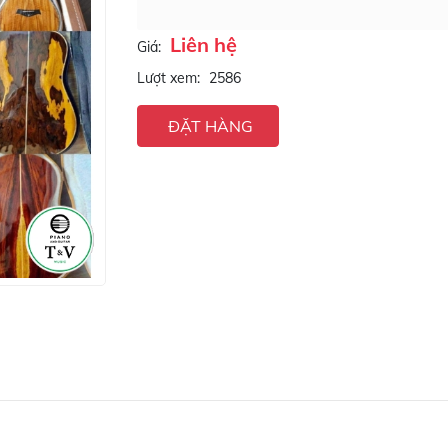
Liên hệ
Giá:
Lượt xem:
2586
ĐẶT HÀNG