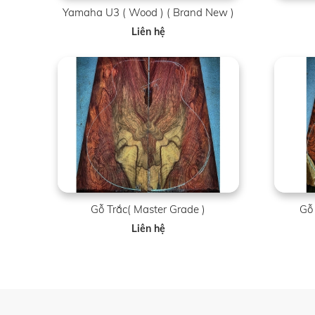
Yamaha U3 ( Wood ) ( Brand New )
Liên hệ
Gỗ Trắc( Master Grade )
Gỗ 
Liên hệ