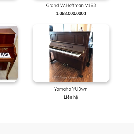
Grand W.Hoffman V183
1.088.000.000đ
Yamaha YU3wn
Liên hệ