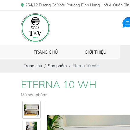
254/12 Đường Gò Xoài, Phường Bình Hưng Hoà A, Quận Bìn
TRANG CHỦ
GIỚI THIỆU
Trang chủ
Sản phẩm
Eterna 10 WH
ETERNA 10 WH
Mã sản phẩm: