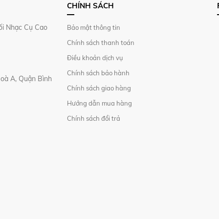
CHÍNH SÁCH
i Nhạc Cụ Cao
Bảo mật thông tin
Chính sách thanh toán
Điều khoản dịch vụ
Chính sách bảo hành
Hoà A, Quận Bình
Chính sách giao hàng
Hướng dẫn mua hàng
Chính sách đổi trả