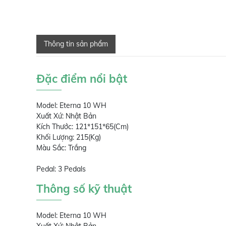
Thông tin sản phẩm
Đặc điểm nổi bật
Model: Eterna 10 WH
Xuất Xứ: Nhật Bản
Kích Thước: 121*151*65(Cm)
Khối Lượng: 215(Kg)
Màu Sắc: Trắng
Pedal: 3 Pedals
Thông số kỹ thuật
Model: Eterna 10 WH