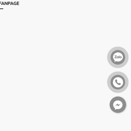
FANPAGE