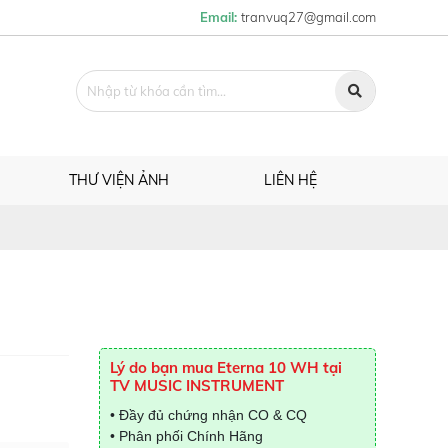
Email:
tranvuq27@gmail.com
THƯ VIỆN ẢNH
LIÊN HỆ
Lý do bạn mua Eterna 10 WH tại
TV MUSIC INSTRUMENT
• Đầy đủ chứng nhận CO & CQ
• Phân phối Chính Hãng