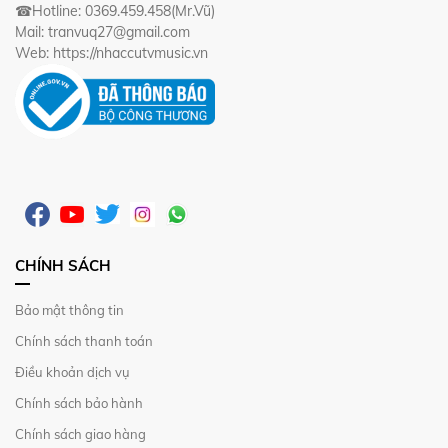
☎Hotline: 0369.459.458(Mr.Vũ)
Mail: tranvuq27@gmail.com
Web: https://nhaccutvmusic.vn
CHÍNH SÁCH
Bảo mật thông tin
Chính sách thanh toán
Điều khoản dịch vụ
Chính sách bảo hành
Chính sách giao hàng