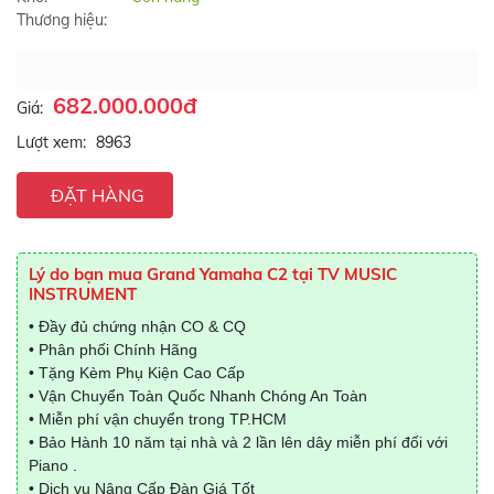
Thương hiệu:
682.000.000đ
Giá:
Lượt xem:
8963
ĐẶT HÀNG
Lý do bạn mua Grand Yamaha C2 tại TV MUSIC
INSTRUMENT
• Đầy đủ chứng nhận CO & CQ
• Phân phối Chính Hãng
• Tặng Kèm Phụ Kiện Cao Cấp
• Vận Chuyển Toàn Quốc Nhanh Chóng An Toàn
• Miễn phí vận chuyển trong TP.HCM
• Bảo Hành 10 năm tại nhà và 2 lần lên dây miễn phí đối với
Piano .
• Dịch vụ Nâng Cấp Đàn Giá Tốt