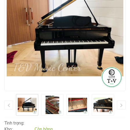
Tình trạng:
Kho:
Còn hàng