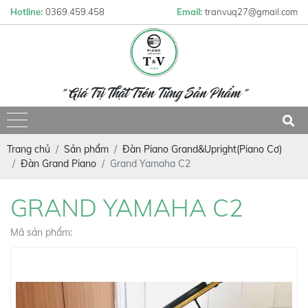
Hotline:
0369.459.458
Email:
tranvuq27@gmail.com
" Giá Trị Thật Trên Từng Sản Phẩm "
Trang chủ
Sản phẩm
Đàn Piano Grand&Upright(Piano Cơ)
Đàn Grand Piano
Grand Yamaha C2
GRAND YAMAHA C2
Mã sản phẩm: