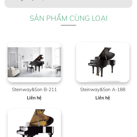
SẢN PHẨM CÙNG LOẠI
Steinway&Son B-211
Steinway&Son A-188
Liên hệ
Liên hệ