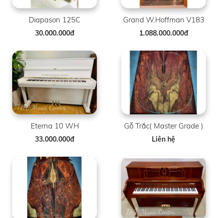
Diapason 125C
Grand W.Hoffman V183
30.000.000đ
1.088.000.000đ
Eterna 10 WH
Gỗ Trắc( Master Grade )
33.000.000đ
Liên hệ