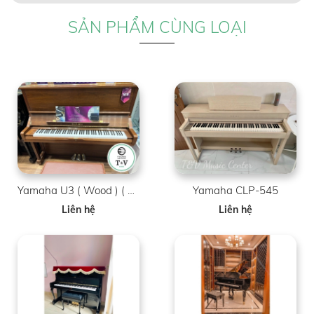
SẢN PHẨM CÙNG LOẠI
Yamaha U3 ( Wood ) ( Brand New )
Yamaha CLP-545
Liên hệ
Liên hệ