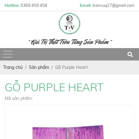
Hotline:
0369.459.458
Email:
tranvuq27@gmail.com
" Giá Trị Thật Trên Từng Sản Phẩm "
Trang chủ
Sản phẩm
Gỗ Purple Heart
GỖ PURPLE HEART
Mã sản phẩm: