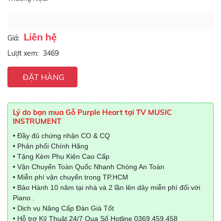
Liên hệ
Giá:
Lượt xem:
3469
ĐẶT HÀNG
Lý do bạn mua Gỗ Purple Heart tại TV MUSIC
INSTRUMENT
• Đầy đủ chứng nhận CO & CQ
• Phân phối Chính Hãng
• Tặng Kèm Phụ Kiện Cao Cấp
• Vận Chuyển Toàn Quốc Nhanh Chóng An Toàn
• Miễn phí vận chuyển trong TP.HCM
• Bảo Hành 10 năm tại nhà và 2 lần lên dây miễn phí đối với
Piano .
• Dịch vụ Nâng Cấp Đàn Giá Tốt
• Hỗ trợ Kỹ Thuật 24/7 Qua Số Hotline
0369.459.458