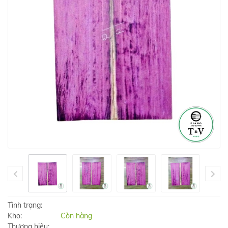
Tình trạng:
Kho:
Còn hàng
Thương hiệu: