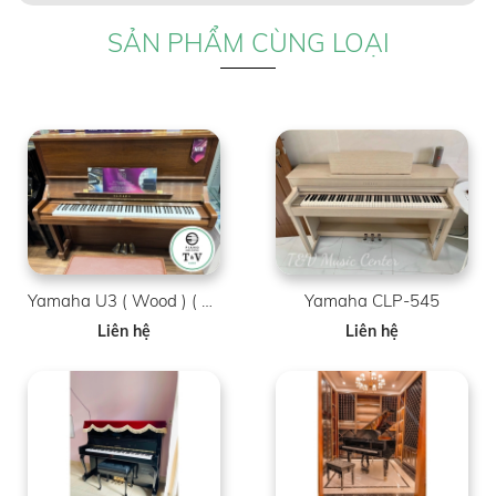
SẢN PHẨM CÙNG LOẠI
Yamaha U3 ( Wood ) ( Brand New )
Yamaha CLP-545
Liên hệ
Liên hệ