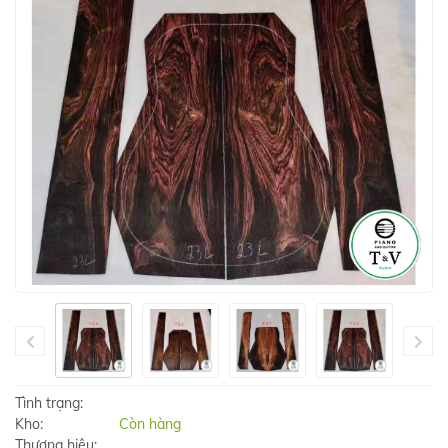
Tình trạng:
Kho:
Còn hàng
Thương hiệu: