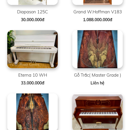
Diapason 125C
Grand W.Hoffman V183
30.000.000đ
1.088.000.000đ
Eterna 10 WH
Gỗ Trắc( Master Grade )
33.000.000đ
Liên hệ