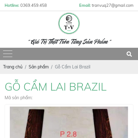
Hotline:
0369.459.458
Email:
tranvuq27@gmail.com
" Giá Trị Thật Trên Từng Sản Phẩm "
Trang chủ
Sản phẩm
Gỗ Cẩm Lai Brazil
GỖ CẨM LAI BRAZIL
Mã sản phẩm: