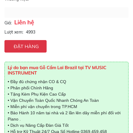
Liên hệ
Giá:
Lượt xem:
4993
ĐẶT HÀNG
Lý do bạn mua Gỗ Cẩm Lai Brazil tại TV MUSIC
INSTRUMENT
• Đầy đủ chứng nhận CO & CQ
• Phân phối Chính Hãng
• Tặng Kèm Phụ Kiện Cao Cấp
• Vận Chuyển Toàn Quốc Nhanh Chóng An Toàn
• Miễn phí vận chuyển trong TP.HCM
• Bảo Hành 10 năm tại nhà và 2 lần lên dây miễn phí đối với
Piano .
• Dịch vụ Nâng Cấp Đàn Giá Tốt
• Hỗ trợ Kỹ Thuật 24/7 Qua Số Hotline
0369.459.458