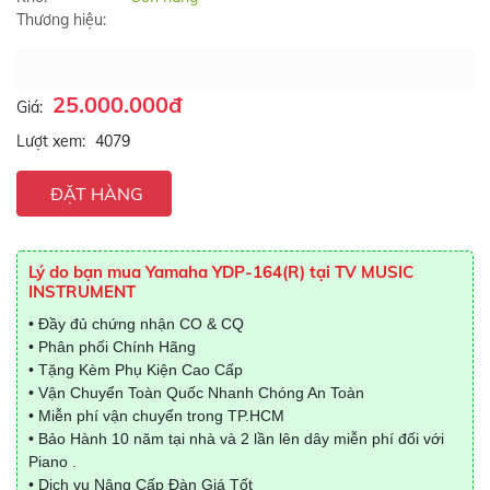
Thương hiệu:
25.000.000đ
Giá:
Lượt xem:
4079
ĐẶT HÀNG
Lý do bạn mua Yamaha YDP-164(R) tại TV MUSIC
INSTRUMENT
• Đầy đủ chứng nhận CO & CQ
• Phân phối Chính Hãng
• Tặng Kèm Phụ Kiện Cao Cấp
• Vận Chuyển Toàn Quốc Nhanh Chóng An Toàn
• Miễn phí vận chuyển trong TP.HCM
• Bảo Hành 10 năm tại nhà và 2 lần lên dây miễn phí đối với
Piano .
• Dịch vụ Nâng Cấp Đàn Giá Tốt