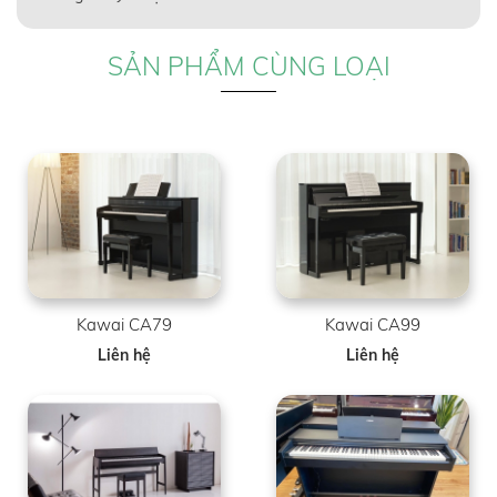
SẢN PHẨM CÙNG LOẠI
Kawai CA79
Kawai CA99
Liên hệ
Liên hệ