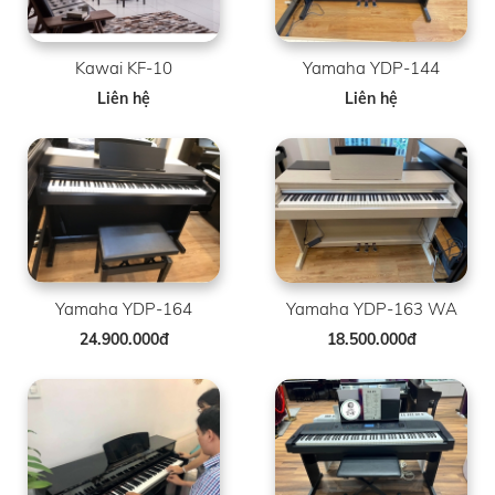
Kawai KF-10
Yamaha YDP-144
Liên hệ
Liên hệ
Yamaha YDP-164
Yamaha YDP-163 WA
24.900.000đ
18.500.000đ