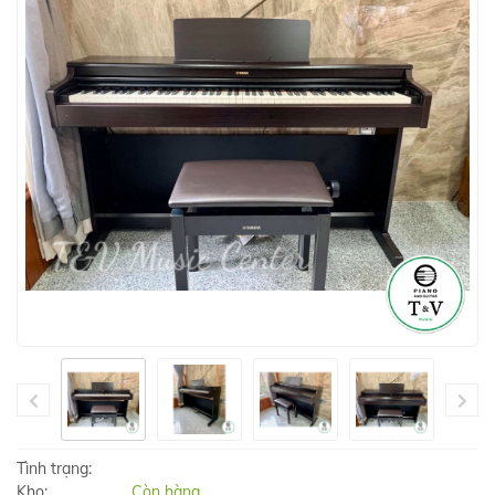
Tình trạng:
Kho:
Còn hàng