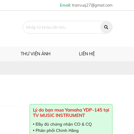
Email:
tranvuq27@gmail.com
THƯ VIỆN ẢNH
LIÊN HỆ
Lý do bạn mua Yamaha YDP-145 tại
TV MUSIC INSTRUMENT
• Đầy đủ chứng nhận CO & CQ
• Phân phối Chính Hãng