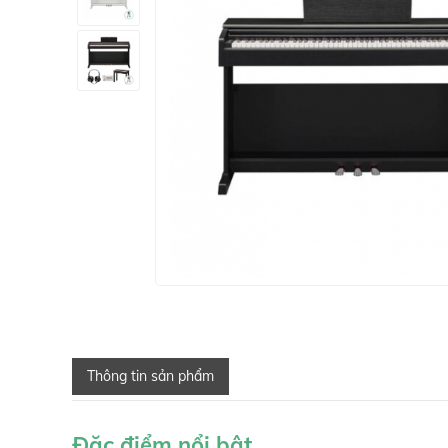
Thông tin sản phẩm
Đặc điểm nổi bật