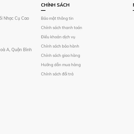
CHÍNH SÁCH
i Nhạc Cụ Cao
Bảo mật thông tin
Chính sách thanh toán
Điều khoản dịch vụ
Chính sách bảo hành
Hoà A, Quận Bình
Chính sách giao hàng
Hướng dẫn mua hàng
Chính sách đổi trả