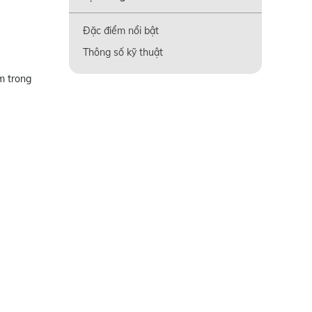
Đặc điểm nổi bật
Thông số kỹ thuật
m trong