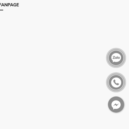
FANPAGE