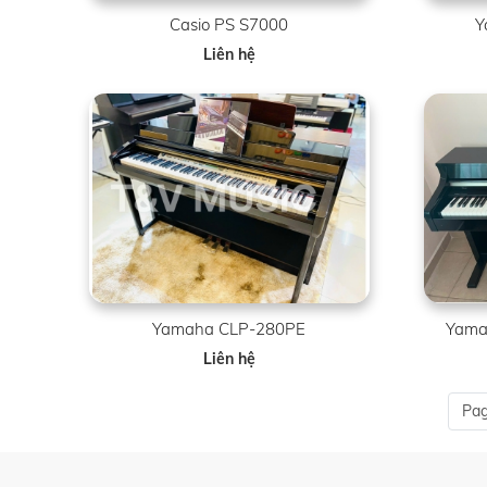
Casio PS S7000
Y
Liên hệ
Yamaha CLP-280PE
Yamah
Liên hệ
Pag