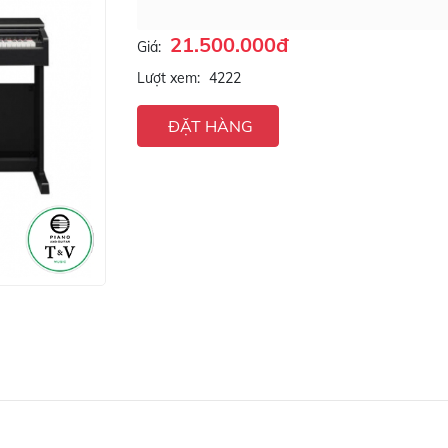
21.500.000đ
Giá:
Lượt xem:
4222
ĐẶT HÀNG