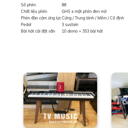
Số phím
88
Chất liệu phím
GHS x mặt phím đen mờ
Phím đàn cảm ứng lực
Cứng / Trung bình / Mềm / Cố định
Pedal
3 sustain
Bài hát cài đặt sẵn
10 demo + 353 bài hát