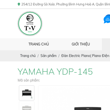
254/12 Đường Gò Xoài, Phường Bình Hưng Hoà A, Quận Bìn
TRANG CHỦ
GIỚI THIỆU
Trang chủ
Sản phẩm
Đàn Electric Piano( Piano Điện 
YAMAHA YDP-145
Mã sản phẩm: