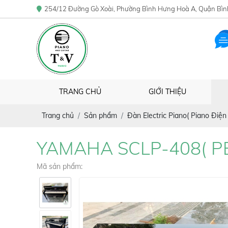
254/12 Đường Gò Xoài, Phường Bình Hưng Hoà A, Quận Bìn
TRANG CHỦ
GIỚI THIỆU
Trang chủ
Sản phẩm
Đàn Electric Piano( Piano Điện 
YAMAHA SCLP-408( PE
Mã sản phẩm: