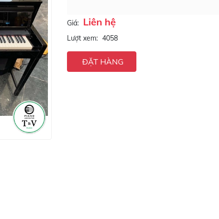
Liên hệ
Giá:
Lượt xem:
4058
ĐẶT HÀNG