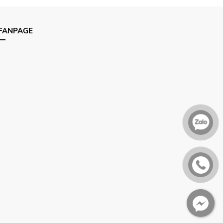
FANPAGE