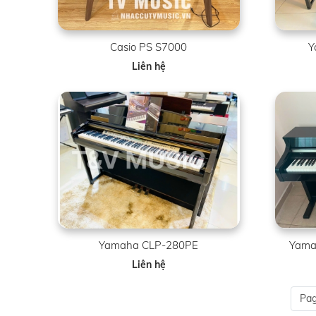
Casio PS S7000
Y
Liên hệ
Yamaha CLP-280PE
Yamah
Liên hệ
Pag