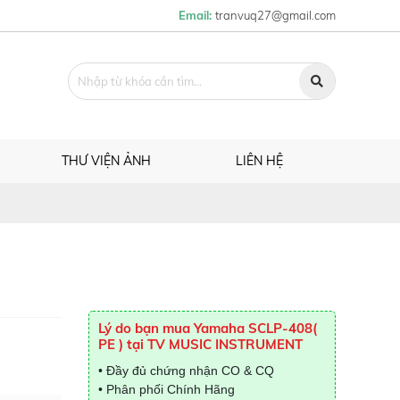
Email:
tranvuq27@gmail.com
THƯ VIỆN ẢNH
LIÊN HỆ
Lý do bạn mua Yamaha SCLP-408(
PE ) tại TV MUSIC INSTRUMENT
• Đầy đủ chứng nhận CO & CQ
• Phân phối Chính Hãng