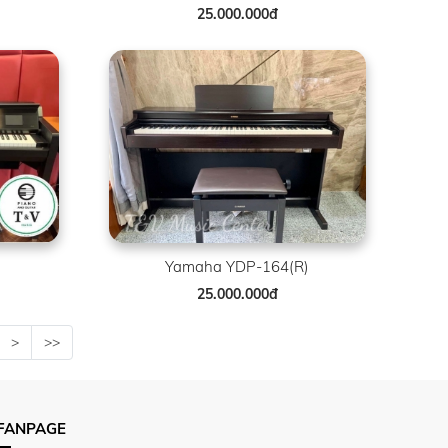
25.000.000đ
)
Yamaha YDP-164(R)
25.000.000đ
>
>>
FANPAGE