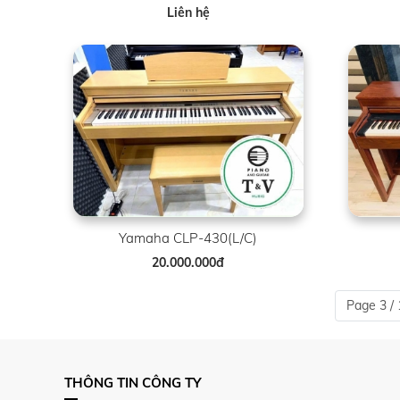
Liên hệ
Yamaha CLP-430(L/C)
20.000.000đ
Page 3 / 
THÔNG TIN CÔNG TY