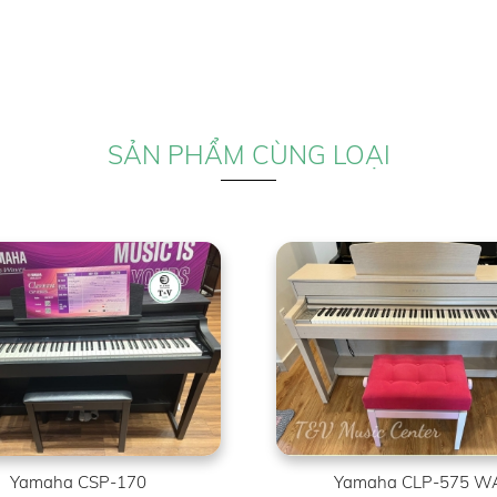
SẢN PHẨM CÙNG LOẠI
Yamaha CSP-170
Yamaha CLP-575 W