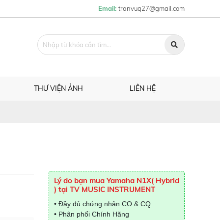
Email:
tranvuq27@gmail.com
THƯ VIỆN ẢNH
LIÊN HỆ
Lý do bạn mua Yamaha N1X( Hybrid
) tại TV MUSIC INSTRUMENT
• Đầy đủ chứng nhận CO & CQ
• Phân phối Chính Hãng