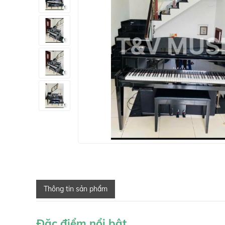
Thông tin sản phẩm
Đặc điểm nổi bật