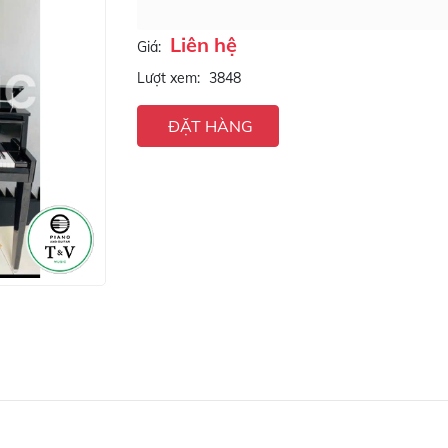
Liên hệ
Giá:
Lượt xem:
3848
ĐẶT HÀNG