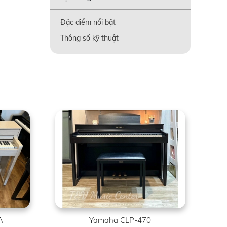
Đặc điểm nổi bật
Thông số kỹ thuật
A
Yamaha CLP-470