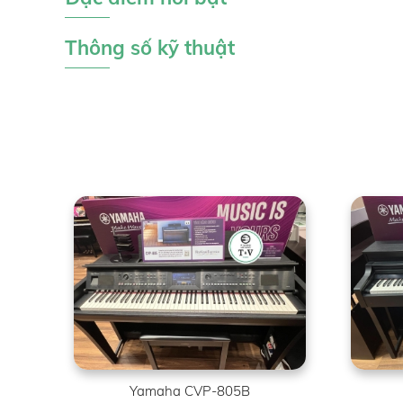
Thông số kỹ thuật
Yamaha CVP-805B