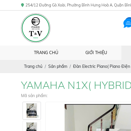
254/12 Đường Gò Xoài, Phường Bình Hưng Hoà A, Quận Bìn
TRANG CHỦ
GIỚI THIỆU
Trang chủ
Sản phẩm
Đàn Electric Piano( Piano Điện 
YAMAHA N1X( HYBRID
Mã sản phẩm: