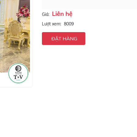
Liên hệ
Giá:
Lượt xem:
8009
ĐẶT HÀNG