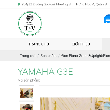
254/12 Đường Gò Xoài, Phường Bình Hưng Hoà A, Quận Bìn
TRANG CHỦ
GIỚI THIỆU
Trang chủ
Sản phẩm
Đàn Piano Grand&Upright(Pian
YAMAHA G3E
Mã sản phẩm: