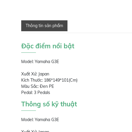
Thông tin sản phẩm
Đặc điểm nổi bật
Model: Yamaha G3E
Xuất Xứ: Japan
Kích Thước: 186*149*101(Cm)
Màu Sắc: Đen PE
Pedal: 3 Pedals
Thông số kỹ thuật
Model: Yamaha G3E