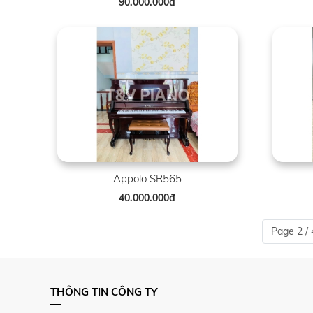
90.000.000đ
Appolo SR565
40.000.000đ
Page 2 / 
THÔNG TIN CÔNG TY