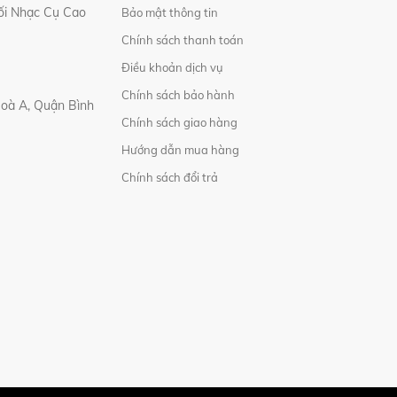
i Nhạc Cụ Cao
Bảo mật thông tin
Chính sách thanh toán
Điều khoản dịch vụ
Chính sách bảo hành
Hoà A, Quận Bình
Chính sách giao hàng
Hướng dẫn mua hàng
Chính sách đổi trả