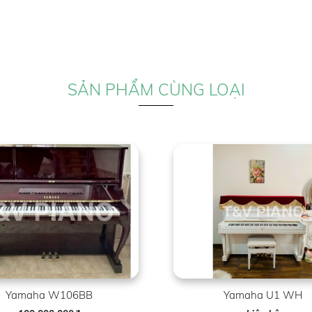
SẢN PHẨM CÙNG LOẠI
Yamaha W106BB
Yamaha U1 WH