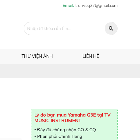
Email:
tranvuq27@gmail.com
THƯ VIỆN ẢNH
LIÊN HỆ
Lý do bạn mua Yamaha G3E tại TV
MUSIC INSTRUMENT
• Đầy đủ chứng nhận CO & CQ
• Phân phối Chính Hãng