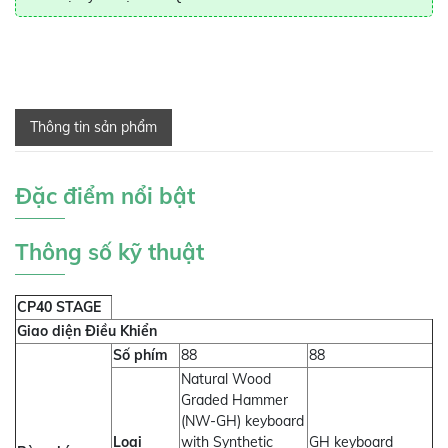
Thông tin sản phẩm
Đặc điểm nổi bật
Thông số kỹ thuật
CP40 STAGE
Giao diện Điều Khiển
Số phím
88
88
Natural Wood
Graded Hammer
(NW-GH) keyboard
Loại
with Synthetic
GH keyboard