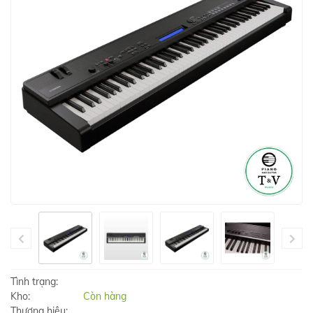
Tình trạng:
Kho:
Còn hàng
Thương hiệu: