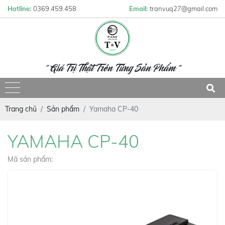
Hotline:
0369.459.458
Email:
tranvuq27@gmail.com
" Giá Trị Thật Trên Từng Sản Phẩm "
Trang chủ
Sản phẩm
Yamaha CP-40
YAMAHA CP-40
Mã sản phẩm: