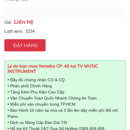
Liên hệ
Giá:
Lượt xem:
3234
ĐẶT HÀNG
Lý do bạn mua Yamaha CP-40 tại TV MUSIC
INSTRUMENT
• Đầy đủ chứng nhận CO & CQ
• Phân phối Chính Hãng
• Tặng Kèm Phụ Kiện Cao Cấp
• Vận Chuyển Toàn Quốc Nhanh Chóng An Toàn
• Miễn phí vận chuyển trong TP.HCM
• Bảo Hành 10 năm tại nhà và 2 lần lên dây miễn phí đối với
Piano .
• Dịch vụ Nâng Cấp Đàn Giá Tốt
• Hỗ trợ Kỹ Thuật 24/7 Qua Số Hotline
0369.459.458