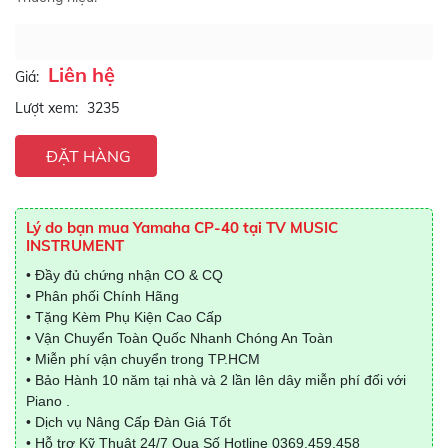
Liên hệ
Giá:
Lượt xem:
3235
ĐẶT HÀNG
Lý do bạn mua Yamaha CP-40 tại TV MUSIC
INSTRUMENT
• Đầy đủ chứng nhận CO & CQ
• Phân phối Chính Hãng
• Tặng Kèm Phụ Kiện Cao Cấp
• Vận Chuyển Toàn Quốc Nhanh Chóng An Toàn
• Miễn phí vận chuyển trong TP.HCM
• Bảo Hành 10 năm tại nhà và 2 lần lên dây miễn phí đối với
Piano .
• Dịch vụ Nâng Cấp Đàn Giá Tốt
• Hỗ trợ Kỹ Thuật 24/7 Qua Số Hotline
0369.459.458