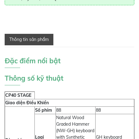
Thông tin sản phẩm
Đặc điểm nổi bật
Thông số kỹ thuật
CP40 STAGE
Giao diện Điều Khiển
Số phím
88
88
Natural Wood
Graded Hammer
(NW-GH) keyboard
Loại
with Synthetic
GH keyboard