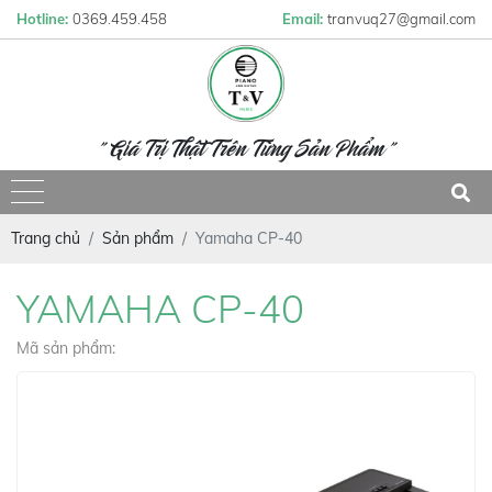
Hotline:
0369.459.458
Email:
tranvuq27@gmail.com
" Giá Trị Thật Trên Từng Sản Phẩm "
Trang chủ
Sản phẩm
Yamaha CP-40
YAMAHA CP-40
Mã sản phẩm: