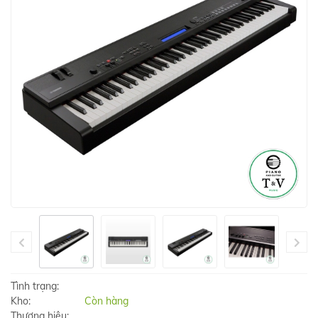
Tình trạng:
Kho:
Còn hàng
Thương hiệu: