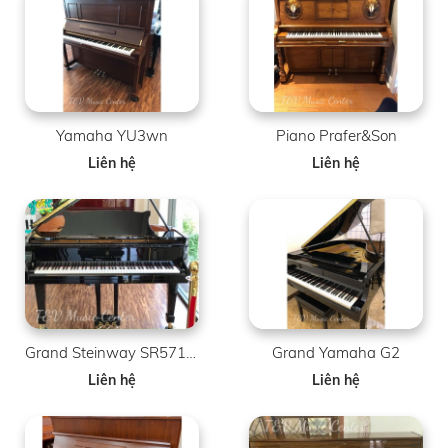
Yamaha YU3wn
Piano Prafer&Son
Liên hệ
Liên hệ
Grand Steinway SR571331
Grand Yamaha G2
Liên hệ
Liên hệ