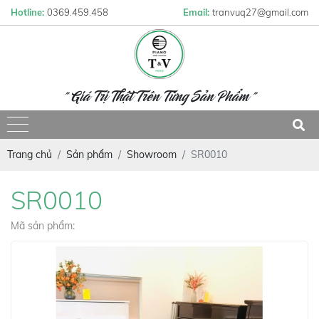
Hotline:
0369.459.458
Email:
tranvuq27@gmail.com
" Giá Trị Thật Trên Từng Sản Phẩm "
Trang chủ
Sản phẩm
Showroom
SR0010
SR0010
Mã sản phẩm: