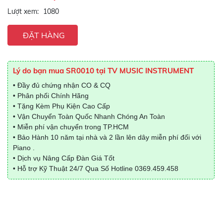
Lượt xem:
1080
ĐẶT HÀNG
Lý do bạn mua SR0010 tại TV MUSIC INSTRUMENT
• Đầy đủ chứng nhận CO & CQ
• Phân phối Chính Hãng
• Tặng Kèm Phụ Kiện Cao Cấp
• Vận Chuyển Toàn Quốc Nhanh Chóng An Toàn
• Miễn phí vận chuyển trong TP.HCM
• Bảo Hành 10 năm tại nhà và 2 lần lên dây miễn phí đối với
Piano .
• Dịch vụ Nâng Cấp Đàn Giá Tốt
• Hỗ trợ Kỹ Thuật 24/7 Qua Số Hotline
0369.459.458