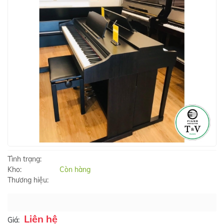
Tình trạng:
Kho:
Còn hàng
Thương hiệu:
Liên hệ
Giá: