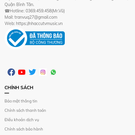
Quận Bình Tân.
☎Hotline: 0369.459.458(Mr.Vũ)
Mail: tranvuq27@gmail.com
Web: https://nhaccutvmusic.vn
CHÍNH SÁCH
Bảo mật thông tin
Chính sách thanh toán
Điều khoản dịch vụ
Chính sách bảo hành