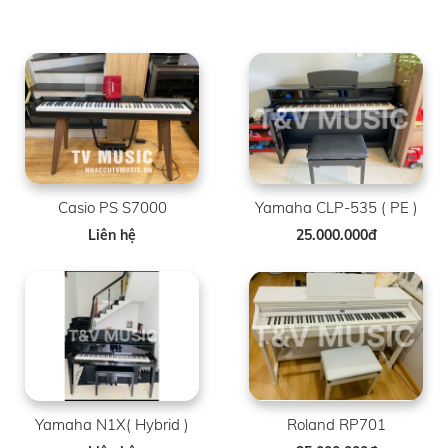
Casio PS S7000
Yamaha CLP-535 ( PE )
Liên hệ
25.000.000đ
Yamaha N1X( Hybrid )
Roland RP701