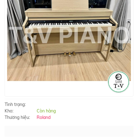
Tình trạng:
Kho:
Còn hàng
Thương hiệu:
Roland