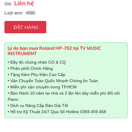
Liên hệ
Giá:
Lượt xem:
4580
ĐẶT HÀNG
Lý do bạn mua Roland HP-702 tại TV MUSIC
INSTRUMENT
• Đầy đủ chứng nhận CO & CQ
• Phân phối Chính Hãng
• Tặng Kèm Phụ Kiện Cao Cấp
• Vận Chuyển Toàn Quốc Nhanh Chóng An Toàn
• Miễn phí vận chuyển trong TP.HCM
• Bảo Hành 10 năm tại nhà và 2 lần lên dây miễn phí đối với
Piano .
• Dịch vụ Nâng Cấp Đàn Giá Tốt
• Hỗ trợ Kỹ Thuật 24/7 Qua Số Hotline
0369.459.458