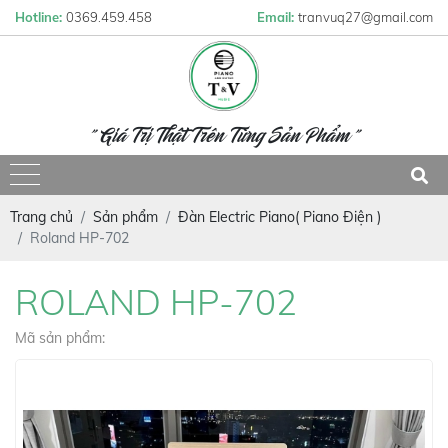
Hotline:
0369.459.458
Email:
tranvuq27@gmail.com
" Giá Trị Thật Trên Từng Sản Phẩm "
Trang chủ
Sản phẩm
Đàn Electric Piano( Piano Điện )
Roland HP-702
ROLAND HP-702
Mã sản phẩm: