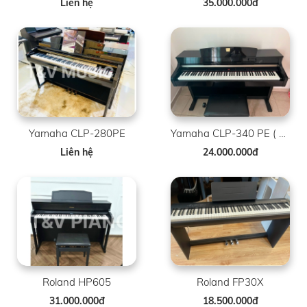
Liên hệ
35.000.000đ
Yamaha CLP-280PE
Yamaha CLP-340 PE ( Limited )
Liên hệ
24.000.000đ
Roland HP605
Roland FP30X
31.000.000đ
18.500.000đ