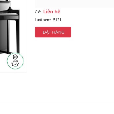
Liên hệ
Giá:
Lượt xem:
5121
ĐẶT HÀNG