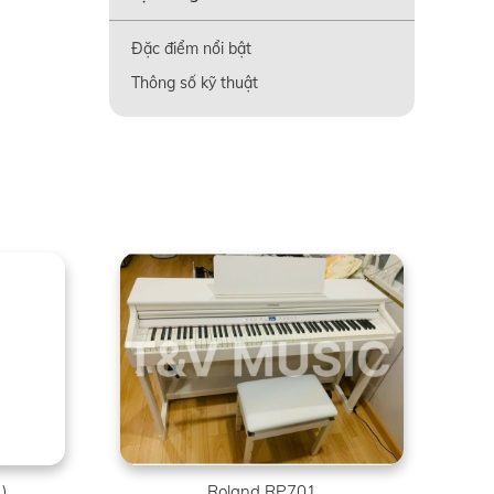
Đặc điểm nổi bật
Thông số kỹ thuật
)
Roland RP701