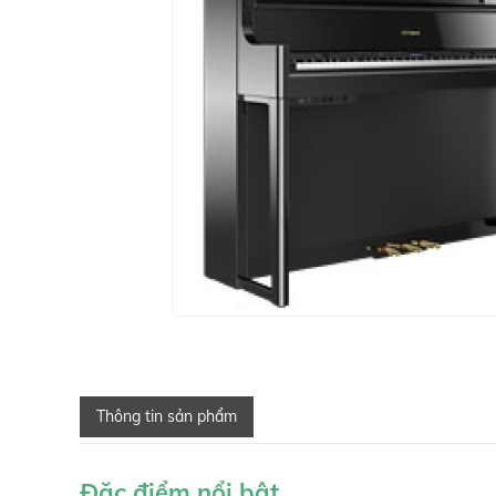
Thông tin sản phẩm
Đặc điểm nổi bật