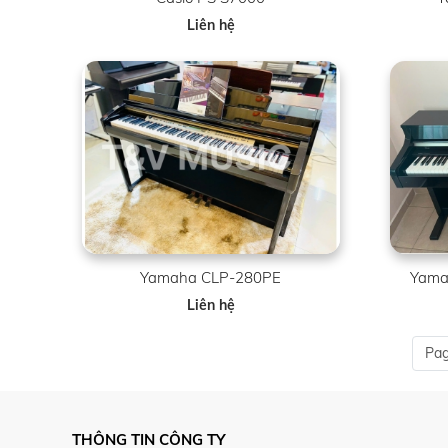
Liên hệ
Yamaha CLP-280PE
Yamah
Liên hệ
Pag
THÔNG TIN CÔNG TY