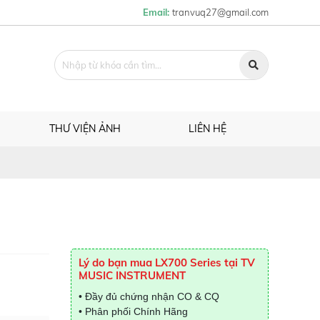
Email:
tranvuq27@gmail.com
THƯ VIỆN ẢNH
LIÊN HỆ
Lý do bạn mua LX700 Series tại TV
MUSIC INSTRUMENT
• Đầy đủ chứng nhận CO & CQ
• Phân phối Chính Hãng