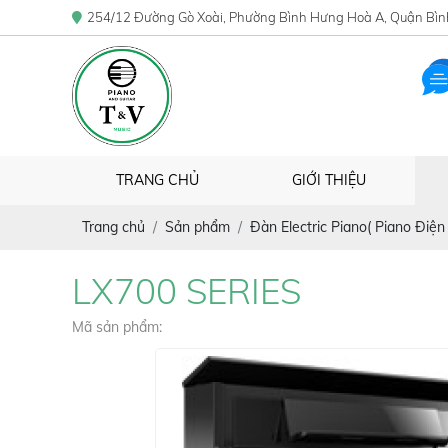
254/12 Đường Gò Xoài, Phường Bình Hưng Hoà A, Quận Bìn
TRANG CHỦ
GIỚI THIỆU
Trang chủ
Sản phẩm
Đàn Electric Piano( Piano Điện 
LX700 SERIES
Mã sản phẩm: