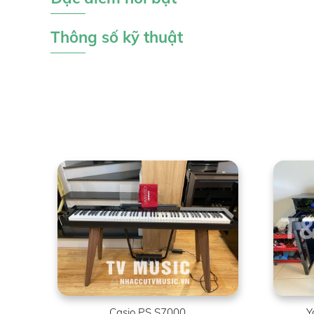
Thông số kỹ thuật
Casio PS S7000
Y