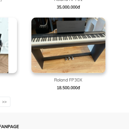
35.000.000đ
Roland FP30X
18.500.000đ
>>
FANPAGE