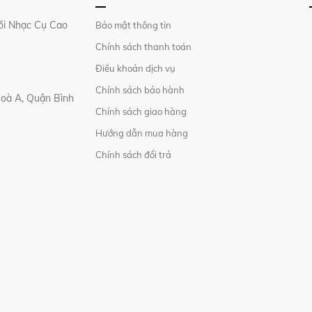
i Nhạc Cụ Cao
Bảo mật thông tin
Chính sách thanh toán
Điều khoản dịch vụ
Chính sách bảo hành
Hoà A, Quận Bình
Chính sách giao hàng
Hướng dẫn mua hàng
Chính sách đổi trả