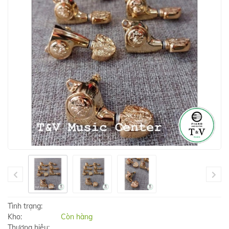
Tình trạng:
Kho:
Còn hàng
Thương hiệu: