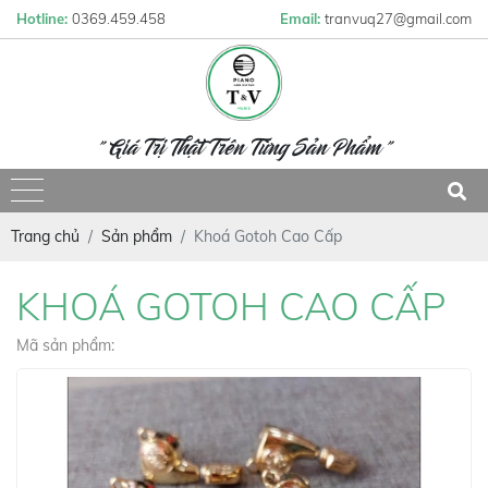
Hotline:
0369.459.458
Email:
tranvuq27@gmail.com
" Giá Trị Thật Trên Từng Sản Phẩm "
Trang chủ
Sản phẩm
Khoá Gotoh Cao Cấp
KHOÁ GOTOH CAO CẤP
Mã sản phẩm: