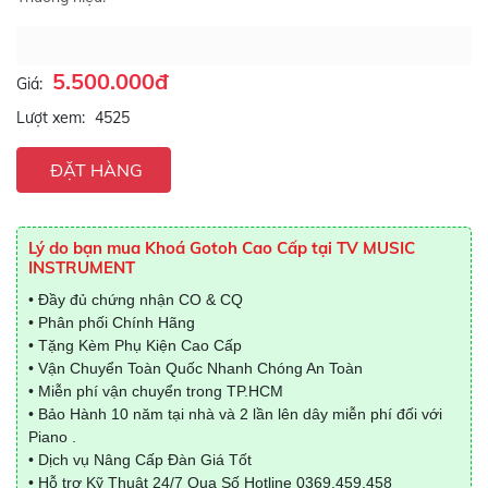
5.500.000đ
Giá:
Lượt xem:
4525
ĐẶT HÀNG
Lý do bạn mua Khoá Gotoh Cao Cấp tại TV MUSIC
INSTRUMENT
• Đầy đủ chứng nhận CO & CQ
• Phân phối Chính Hãng
• Tặng Kèm Phụ Kiện Cao Cấp
• Vận Chuyển Toàn Quốc Nhanh Chóng An Toàn
• Miễn phí vận chuyển trong TP.HCM
• Bảo Hành 10 năm tại nhà và 2 lần lên dây miễn phí đối với
Piano .
• Dịch vụ Nâng Cấp Đàn Giá Tốt
• Hỗ trợ Kỹ Thuật 24/7 Qua Số Hotline
0369.459.458