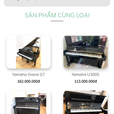
SẢN PHẨM CÙNG LOẠI
Yamaha Grand G7
Yamaha U300S
162.000.000đ
113.000.000đ