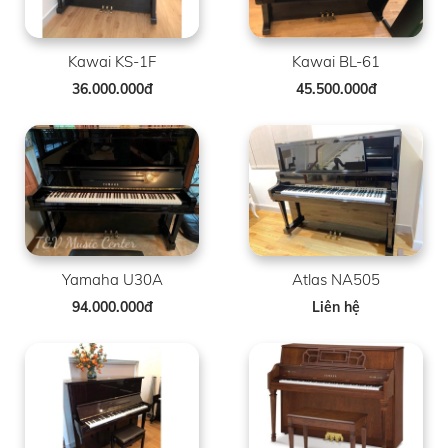
Kawai KS-1F
Kawai BL-61
36.000.000đ
45.500.000đ
Yamaha U30A
Atlas NA505
94.000.000đ
Liên hệ