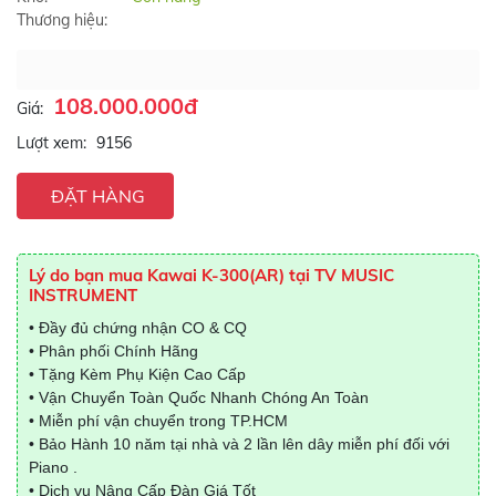
Thương hiệu:
108.000.000đ
Giá:
Lượt xem:
9156
ĐẶT HÀNG
Lý do bạn mua Kawai K-300(AR) tại TV MUSIC
INSTRUMENT
• Đầy đủ chứng nhận CO & CQ
• Phân phối Chính Hãng
• Tặng Kèm Phụ Kiện Cao Cấp
• Vận Chuyển Toàn Quốc Nhanh Chóng An Toàn
• Miễn phí vận chuyển trong TP.HCM
• Bảo Hành 10 năm tại nhà và 2 lần lên dây miễn phí đối với
Piano .
• Dịch vụ Nâng Cấp Đàn Giá Tốt