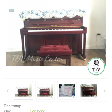
Tình trạng:
Kho:
Còn hàng