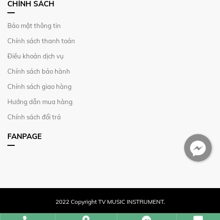
CHÍNH SÁCH
Bảo mật thông tin
Chính sách thanh toán
Điều khoản dịch vụ
Chính sách bảo hành
Chính sách giao hàng
Hướng dẫn mua hàng
Chính sách đổi trả
FANPAGE
2022 Copyright TV MUSIC INSTRUMENT.