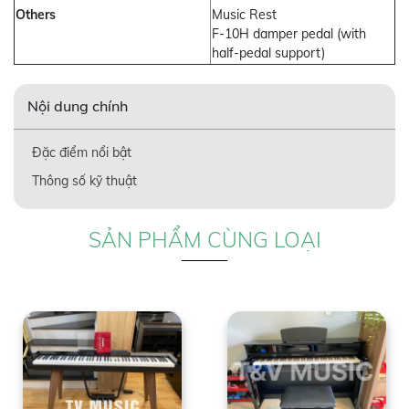
Others
Music Rest
F-10H damper pedal (with
half-pedal support)
Nội dung chính
Đặc điểm nổi bật
Thông số kỹ thuật
SẢN PHẨM CÙNG LOẠI