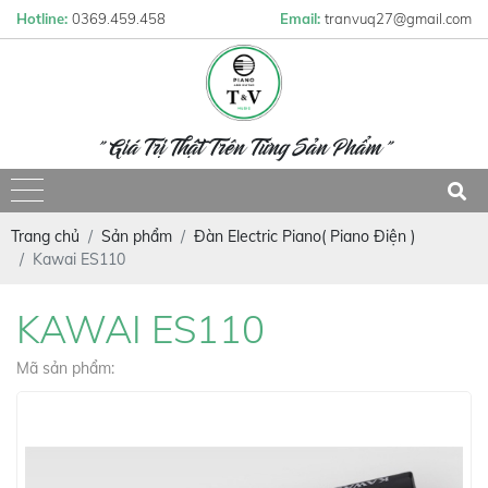
Hotline:
0369.459.458
Email:
tranvuq27@gmail.com
" Giá Trị Thật Trên Từng Sản Phẩm "
Trang chủ
Sản phẩm
Đàn Electric Piano( Piano Điện )
Kawai ES110
KAWAI ES110
Mã sản phẩm: