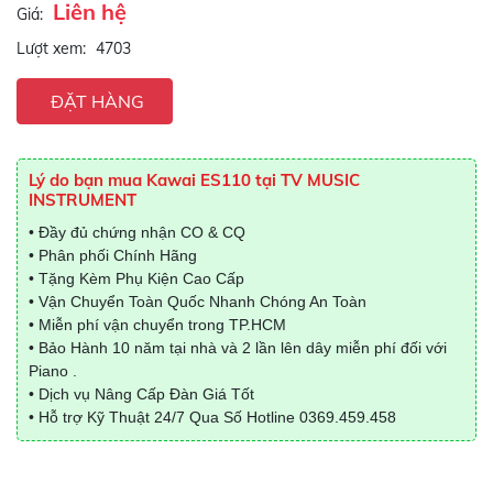
Liên hệ
Giá:
Lượt xem:
4703
ĐẶT HÀNG
Lý do bạn mua Kawai ES110 tại TV MUSIC
INSTRUMENT
• Đầy đủ chứng nhận CO & CQ
• Phân phối Chính Hãng
• Tặng Kèm Phụ Kiện Cao Cấp
• Vận Chuyển Toàn Quốc Nhanh Chóng An Toàn
• Miễn phí vận chuyển trong TP.HCM
• Bảo Hành 10 năm tại nhà và 2 lần lên dây miễn phí đối với
Piano .
• Dịch vụ Nâng Cấp Đàn Giá Tốt
• Hỗ trợ Kỹ Thuật 24/7 Qua Số Hotline
0369.459.458