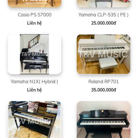
Casio PS S7000
Yamaha CLP-535 ( PE )
Liên hệ
25.000.000đ
Yamaha N1X( Hybrid )
Roland RP701
Liên hệ
35.000.000đ