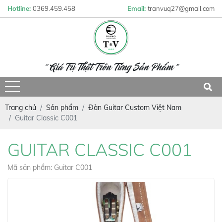
Hotline:
0369.459.458
Email:
tranvuq27@gmail.com
" Giá Trị Thật Trên Từng Sản Phẩm "
Trang chủ
Sản phẩm
Đàn Guitar Custom Việt Nam
Guitar Classic C001
GUITAR CLASSIC C001
Mã sản phẩm: Guitar C001