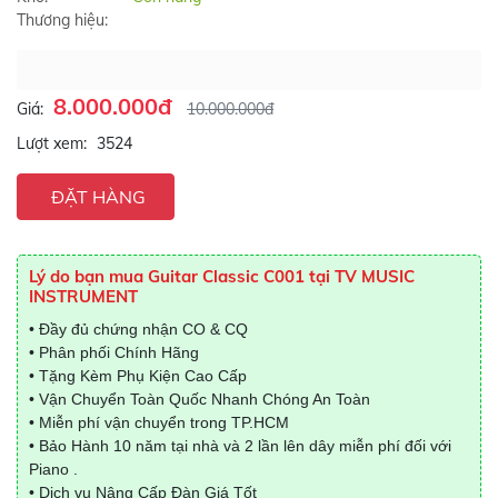
Thương hiệu:
8.000.000đ
Giá:
10.000.000đ
Lượt xem:
3524
ĐẶT HÀNG
Lý do bạn mua Guitar Classic C001 tại TV MUSIC
INSTRUMENT
• Đầy đủ chứng nhận CO & CQ
• Phân phối Chính Hãng
• Tặng Kèm Phụ Kiện Cao Cấp
• Vận Chuyển Toàn Quốc Nhanh Chóng An Toàn
• Miễn phí vận chuyển trong TP.HCM
• Bảo Hành 10 năm tại nhà và 2 lần lên dây miễn phí đối với
Piano .
• Dịch vụ Nâng Cấp Đàn Giá Tốt