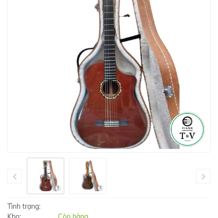
Tình trạng:
Kho:
Còn hàng