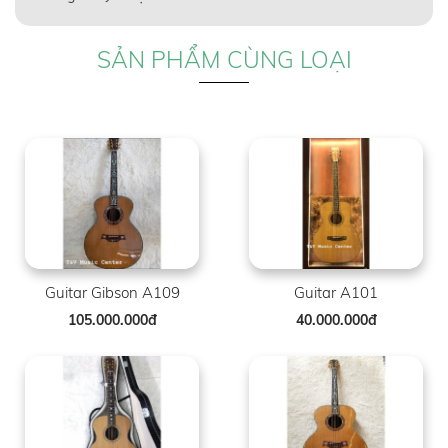
SẢN PHẨM CÙNG LOẠI
Guitar Gibson A109
Guitar A101
105.000.000đ
40.000.000đ