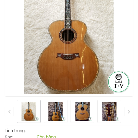
Tình trạng:
Kho:
Còn hàng