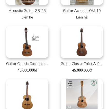
Acoustic Guitar GB-25
Guitar Acoustic OM-10
Liên hệ
Liên hệ
Guitar Classic Cocobolo( GC01 )( Bảng Cần 48 )
Guitar Classic Trắc( A-002 )
45.000.000đ
45.000.000đ