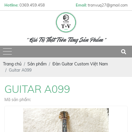
Hotline:
0369.459.458
Email:
tranvuq27@gmail.com
" Giá Trị Thật Trên Từng Sản Phẩm "
Trang chủ
Sản phẩm
Đàn Guitar Custom Việt Nam
Guitar A099
GUITAR A099
Mã sản phẩm: