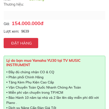
Thương hiệu:
154.000.000đ
Giá:
Lượt xem:
9639
ĐẶT HÀNG
Lý do bạn mua Yamaha YU30 tại TV MUSIC
INSTRUMENT
• Đầy đủ chứng nhận CO & CQ
• Phân phối Chính Hãng
• Tặng Kèm Phụ Kiện Cao Cấp
• Vận Chuyển Toàn Quốc Nhanh Chóng An Toàn
• Miễn phí vận chuyển trong TP.HCM
• Bảo Hành 10 năm tại nhà và 2 lần lên dây miễn phí đối với
Piano .
• Dịch vụ Nâng Cấp Đàn Giá Tốt