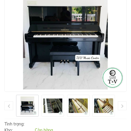
Tình trạng:
Kho:
Còn hàng