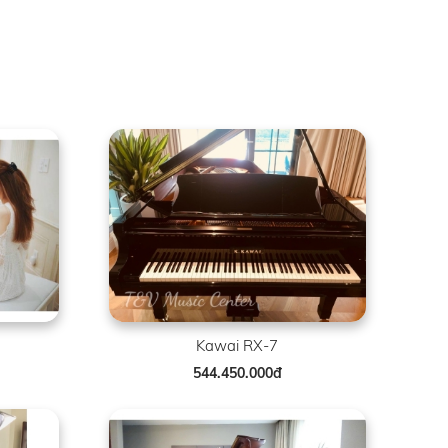
Kawai RX-7
544.450.000đ