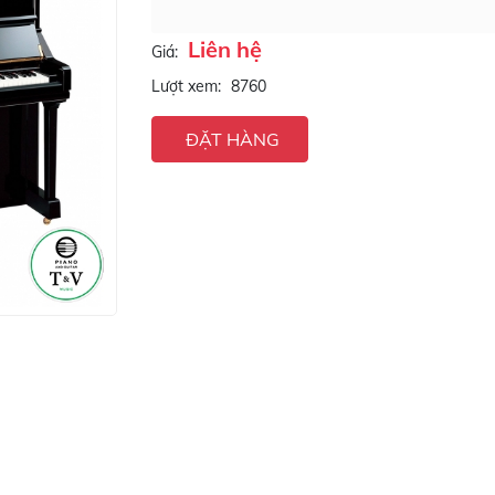
Liên hệ
Giá:
Lượt xem:
8760
ĐẶT HÀNG