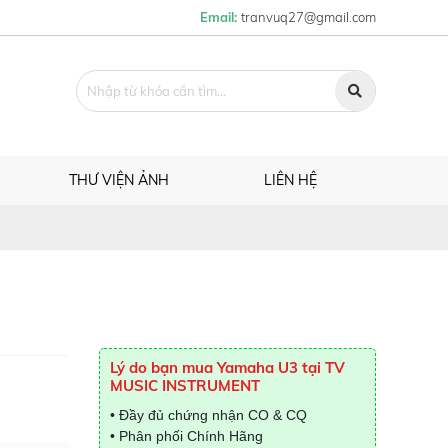
Email:
tranvuq27@gmail.com
THƯ VIỆN ẢNH
LIÊN HỆ
Lý do bạn mua Yamaha U3 tại TV
MUSIC INSTRUMENT
• Đầy đủ chứng nhận CO & CQ
• Phân phối Chính Hãng