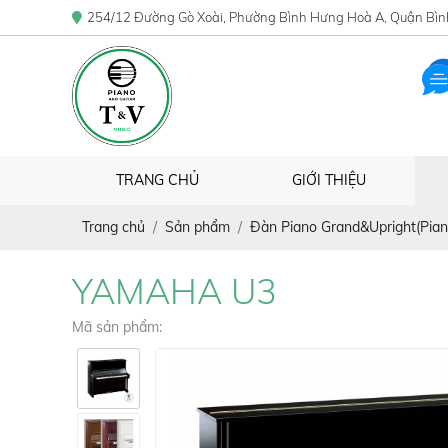
254/12 Đường Gò Xoài, Phường Bình Hưng Hoà A, Quận Bìn
TRANG CHỦ
GIỚI THIỆU
Trang chủ
Sản phẩm
Đàn Piano Grand&Upright(Pian
YAMAHA U3
Mã sản phẩm: