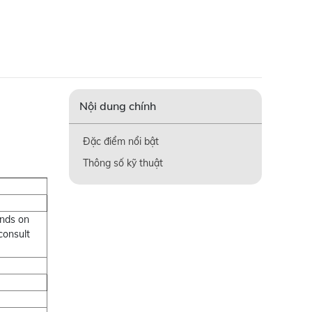
Nội dung chính
Đặc điểm nổi bật
Thông số kỹ thuật
ends on
consult