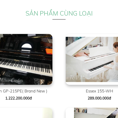
SẢN PHẨM CÙNG LOẠI
n GP-215PE( Brand New )
Essex 155-WH
1.222.200.000đ
289.000.000đ