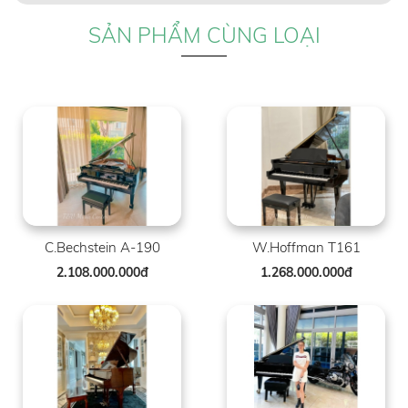
SẢN PHẨM CÙNG LOẠI
C.Bechstein A-190
W.Hoffman T161
2.108.000.000đ
1.268.000.000đ