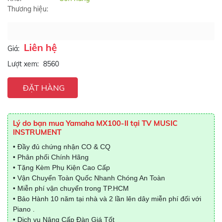
Thương hiệu:
Liên hệ
Giá:
Lượt xem:
8560
ĐẶT HÀNG
Lý do bạn mua Yamaha MX100-II tại TV MUSIC
INSTRUMENT
• Đầy đủ chứng nhận CO & CQ
• Phân phối Chính Hãng
• Tặng Kèm Phụ Kiện Cao Cấp
• Vận Chuyển Toàn Quốc Nhanh Chóng An Toàn
• Miễn phí vận chuyển trong TP.HCM
• Bảo Hành 10 năm tại nhà và 2 lần lên dây miễn phí đối với
Piano .
• Dịch vụ Nâng Cấp Đàn Giá Tốt