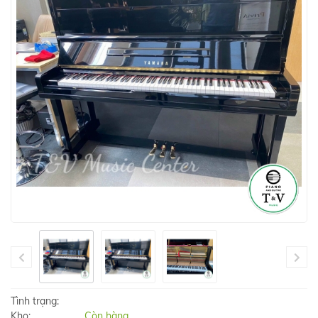
Tình trạng:
Kho:
Còn hàng