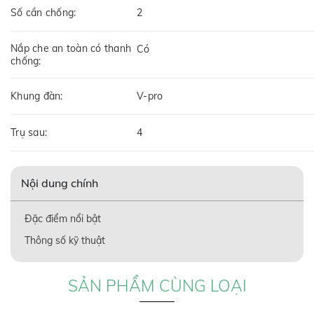
Số cần chống:
2
Nắp che an toàn có thanh
Có
chống:
Khung đàn:
V-pro
Trụ sau:
4
Nội dung chính
Đặc điểm nổi bật
Thông số kỹ thuật
SẢN PHẨM CÙNG LOẠI