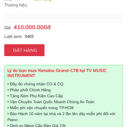
Thương hiệu:
410.000.000đ
Giá:
Lượt xem:
9465
ĐẶT HÀNG
Lý do bạn mua Yamaha-Grand-C7B tại TV MUSIC
INSTRUMENT
• Đầy đủ chứng nhận CO & CQ
• Phân phối Chính Hãng
• Tặng Kèm Phụ Kiện Cao Cấp
• Vận Chuyển Toàn Quốc Nhanh Chóng An Toàn
• Miễn phí vận chuyển trong TP.HCM
• Bảo Hành 10 năm tại nhà và 2 lần lên dây miễn phí đối với
Piano .
• Dịch vụ Nâng Cấp Đàn Giá Tốt