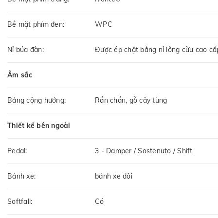
Bề mặt phím đen:
WPC
Nỉ búa đàn:
Được ép chặt bằng nỉ lông cừu cao cấ
Âm sắc
Bảng cộng hưởng:
Rắn chắn, gỗ cây tùng
Thiết kế bên ngoài
Pedal:
3 - Damper / Sostenuto / Shift
Bánh xe:
bánh xe đôi
Softfall:
Có