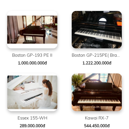
Boston GP-193 PE II
Boston GP-215PE( Brand New )
1.000.000.000đ
1.222.200.000đ
Essex 155-WH
Kawai RX-7
289.000.000đ
544.450.000đ