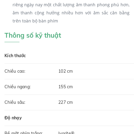
riêng ngày nay một chất lượng âm thanh phong phú hơn,
âm thanh cộng hưởng nhiều hơn với âm sắc cân bằng
trên toàn bộ bàn phím
Thông số kỹ thuật
Kích thước
Chiều cao:
102 cm
Chiều ngang:
155 cm
Chiều sâu:
227 cm
Độ nhạy
Bề mặt phím trắng:
Ivorite®