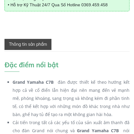
• Hỗ trợ Kỹ Thuật 24/7 Qua Số Hotline
0369.459.458
Thông tin sản phẩm
Đặc điểm nổi bật
Grand Yamaha C7B
đàn được thiết kế theo hướng kết
hợp cả về cổ điển lẫn hiện đại nên mang đến vẻ mạnh
mẽ, phóng khoáng, sang trọng và không kém đi phần tinh
tế, có thể kết hợp với những món đồ khác trong nhà như
bàn, ghế hay tủ để tạo ra một không gian hài hòa.
Cải tiến trong tất cả các yếu tố của sản xuất âm thanh đã
cho đàn Grand nói chung và
Grand Yamaha C7B
nói