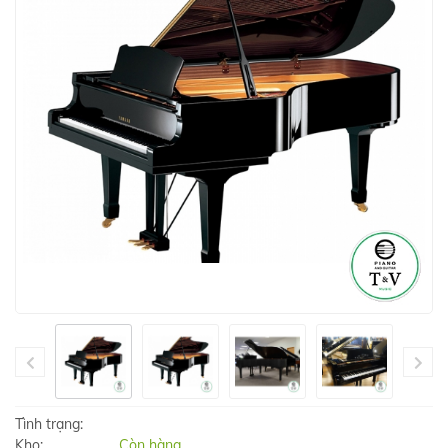
Tình trạng:
Kho:
Còn hàng