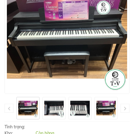
Tình trạng:
Kho:
Còn hàng