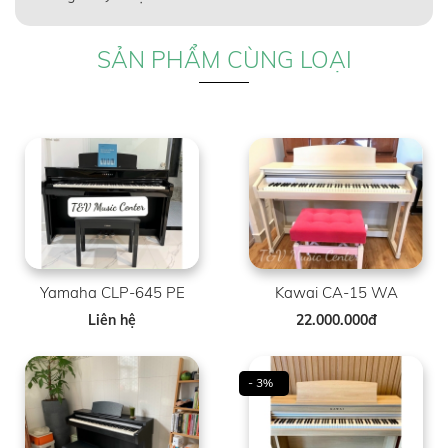
SẢN PHẨM CÙNG LOẠI
Yamaha CLP-645 PE
Kawai CA-15 WA
Liên hệ
22.000.000đ
- 3%