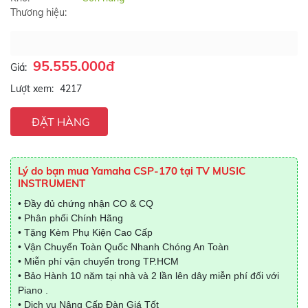
Thương hiệu:
95.555.000đ
Giá:
Lượt xem:
4217
ĐẶT HÀNG
Lý do bạn mua Yamaha CSP-170 tại TV MUSIC
INSTRUMENT
• Đầy đủ chứng nhận CO & CQ
• Phân phối Chính Hãng
• Tặng Kèm Phụ Kiện Cao Cấp
• Vận Chuyển Toàn Quốc Nhanh Chóng An Toàn
• Miễn phí vận chuyển trong TP.HCM
• Bảo Hành 10 năm tại nhà và 2 lần lên dây miễn phí đối với
Piano .
• Dịch vụ Nâng Cấp Đàn Giá Tốt