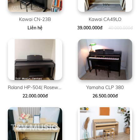
Kawai CN-23B
Kawai CA49LO
Liên hệ
39.000.000đ
40.000.000đ
Roland HP-504( Rosewood )
Yamaha CLP 380
22.000.000đ
26.500.000đ