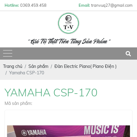
Hotline:
0369.459.458
Email:
tranvuq27@gmail.com
" Giá Trị Thật Trên Từng Sản Phẩm "
Trang chủ
Sản phẩm
Đàn Electric Piano( Piano Điện )
Yamaha CSP-170
YAMAHA CSP-170
Mã sản phẩm: