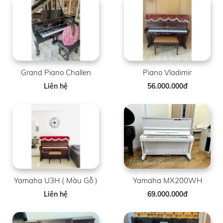
Grand Piano Challen
Piano Vladimir
Liên hệ
56.000.000đ
Yamaha U3H ( Màu Gỗ )
Yamaha MX200WH
Liên hệ
69.000.000đ