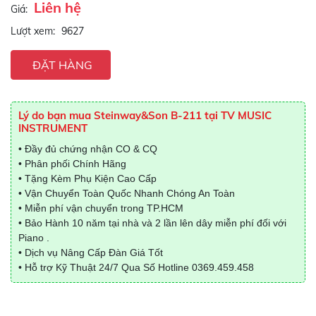
Liên hệ
Giá:
Lượt xem:
9627
ĐẶT HÀNG
Lý do bạn mua Steinway&Son B-211 tại TV MUSIC
INSTRUMENT
• Đầy đủ chứng nhận CO & CQ
• Phân phối Chính Hãng
• Tặng Kèm Phụ Kiện Cao Cấp
• Vận Chuyển Toàn Quốc Nhanh Chóng An Toàn
• Miễn phí vận chuyển trong TP.HCM
• Bảo Hành 10 năm tại nhà và 2 lần lên dây miễn phí đối với
Piano .
• Dịch vụ Nâng Cấp Đàn Giá Tốt
• Hỗ trợ Kỹ Thuật 24/7 Qua Số Hotline
0369.459.458