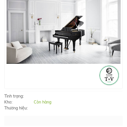
Tình trạng:
Kho:
Còn hàng
Thương hiệu: