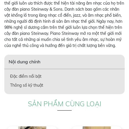
thế giới luôn ưa thích được thể hiện tài năng âm nhạc của họ trên
cây đàn piano Steinway & Sons. Danh sách bao gồm các nhân
vật khổng lồ trong làng nhạc cổ điển, jazz, và âm nhạc phổ biến,
những người đã định hình di sản âm nhạc thế giới. Ngày nay, hơn
98% nghệ sĩ dương cầm trên thế giới luôn lựa chọn thể hiện trên
cây đàn piano Steinway. Piano Steinway mở ra một thế giới mới
cho tất cả những ai muốn chia sẻ tình yêu âm nhạc, sự hoàn mỹ
của nghề thủ công và hướng đến giá trị chất lượng bền vững.
Nội dung chính
Đặc điểm nổi bật
Thông số kỹ thuật
SẢN PHẨM CÙNG LOẠI