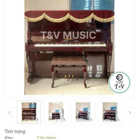
Tình trạng:
Kho:
Còn hàng