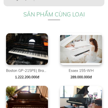
SẢN PHẨM CÙNG LOẠI
Boston GP-215PE( Brand New )
Essex 155-WH
1.222.200.000đ
289.000.000đ