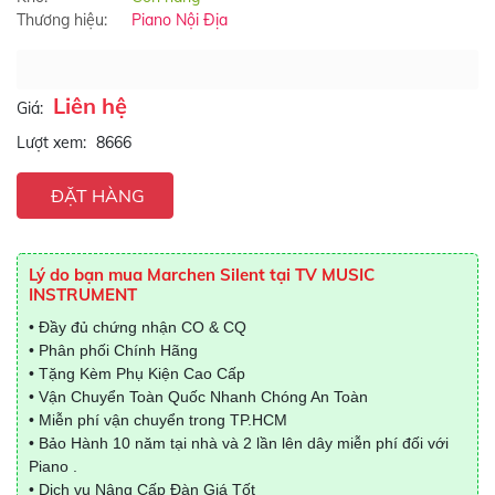
Thương hiệu:
Piano Nội Địa
Liên hệ
Giá:
Lượt xem:
8666
ĐẶT HÀNG
Lý do bạn mua Marchen Silent tại TV MUSIC
INSTRUMENT
• Đầy đủ chứng nhận CO & CQ
• Phân phối Chính Hãng
• Tặng Kèm Phụ Kiện Cao Cấp
• Vận Chuyển Toàn Quốc Nhanh Chóng An Toàn
• Miễn phí vận chuyển trong TP.HCM
• Bảo Hành 10 năm tại nhà và 2 lần lên dây miễn phí đối với
Piano .
• Dịch vụ Nâng Cấp Đàn Giá Tốt