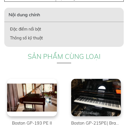
Nội dung chính
Đặc điểm nổi bật
Thông số kỹ thuật
SẢN PHẨM CÙNG LOẠI
Boston GP-193 PE II
Boston GP-215PE( Brand New )