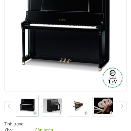
Tình trạng:
Kho:
Còn hàng