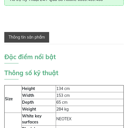
Thông tin sản phẩm
Đặc điểm nổi bật
Thông số kỹ thuật
Height
134 cm
Width
153 cm
Size
Depth
65 cm
Weight
284 kg
White key
NEOTEX
surfaces