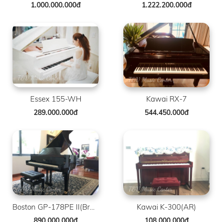
1.000.000.000đ
1.222.200.000đ
Essex 155-WH
Kawai RX-7
289.000.000đ
544.450.000đ
Boston GP-178PE II(Brand New )
Kawai K-300(AR)
890.000.000đ
108.000.000đ