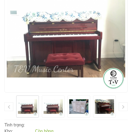
Tình trạng:
Kho:
Còn hàng