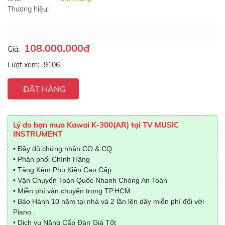
Thương hiệu:
108.000.000đ
Giá:
Lượt xem:
9106
ĐẶT HÀNG
Lý do bạn mua Kawai K-300(AR) tại TV MUSIC
INSTRUMENT
• Đầy đủ chứng nhận CO & CQ
• Phân phối Chính Hãng
• Tặng Kèm Phụ Kiện Cao Cấp
• Vận Chuyển Toàn Quốc Nhanh Chóng An Toàn
• Miễn phí vận chuyển trong TP.HCM
• Bảo Hành 10 năm tại nhà và 2 lần lên dây miễn phí đối với
Piano .
• Dịch vụ Nâng Cấp Đàn Giá Tốt