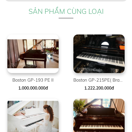
SẢN PHẨM CÙNG LOẠI
Boston GP-193 PE II
Boston GP-215PE( Brand New )
1.000.000.000đ
1.222.200.000đ