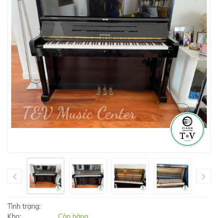
Tình trạng:
Kho:
Còn hàng