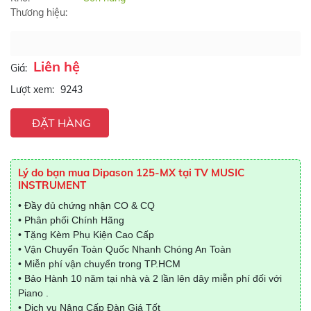
Thương hiệu:
Liên hệ
Giá:
Lượt xem:
9243
ĐẶT HÀNG
Lý do bạn mua Dipason 125-MX tại TV MUSIC
INSTRUMENT
• Đầy đủ chứng nhận CO & CQ
• Phân phối Chính Hãng
• Tặng Kèm Phụ Kiện Cao Cấp
• Vận Chuyển Toàn Quốc Nhanh Chóng An Toàn
• Miễn phí vận chuyển trong TP.HCM
• Bảo Hành 10 năm tại nhà và 2 lần lên dây miễn phí đối với
Piano .
• Dịch vụ Nâng Cấp Đàn Giá Tốt