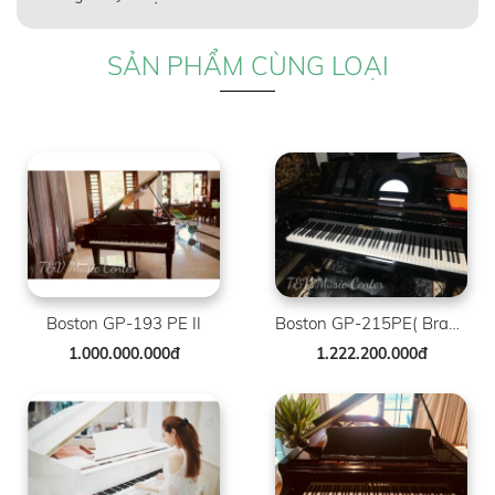
SẢN PHẨM CÙNG LOẠI
Boston GP-193 PE II
Boston GP-215PE( Brand New )
1.000.000.000đ
1.222.200.000đ