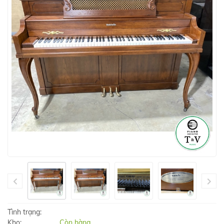
Tình trạng:
Kho:
Còn hàng