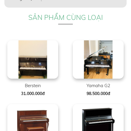
SẢN PHẨM CÙNG LOẠI
Berstein
Yamaha G2
31.000.000đ
98.500.000đ