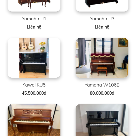
Yamaha U1
Yamaha U3
Liên hệ
Liên hệ
Kawai KU5
Yamaha W106B
45.500.000đ
80.000.000đ