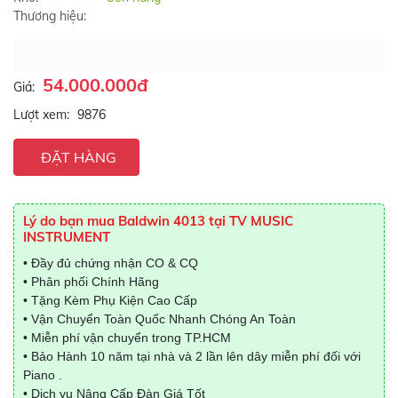
Thương hiệu:
54.000.000đ
Giá:
Lượt xem:
9876
ĐẶT HÀNG
Lý do bạn mua Baldwin 4013 tại TV MUSIC
INSTRUMENT
• Đầy đủ chứng nhận CO & CQ
• Phân phối Chính Hãng
• Tặng Kèm Phụ Kiện Cao Cấp
• Vận Chuyển Toàn Quốc Nhanh Chóng An Toàn
• Miễn phí vận chuyển trong TP.HCM
• Bảo Hành 10 năm tại nhà và 2 lần lên dây miễn phí đối với
Piano .
• Dịch vụ Nâng Cấp Đàn Giá Tốt