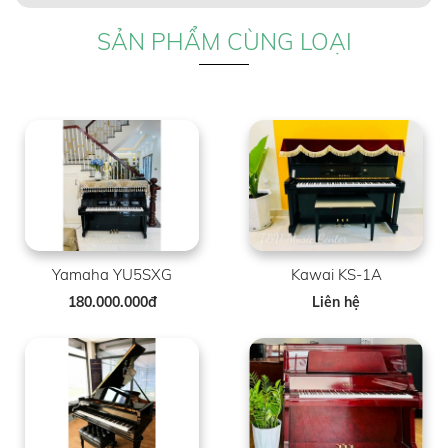
SẢN PHẨM CÙNG LOẠI
Yamaha YU5SXG
Kawai KS-1A
180.000.000đ
Liên hệ