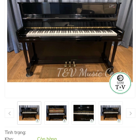
Tình trạng:
Kho:
Còn hàng