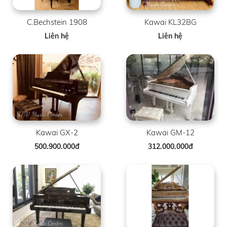
C.Bechstein 1908
Kawai KL32BG
Liên hệ
Liên hệ
Kawai GX-2
Kawai GM-12
500.900.000đ
312.000.000đ